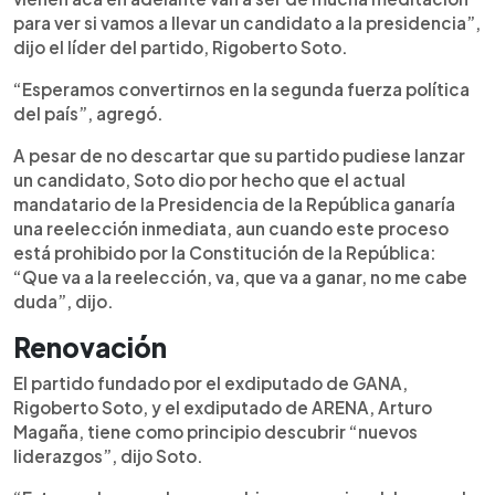
para ver si vamos a llevar un candidato a la presidencia”,
dijo el líder del partido, Rigoberto Soto.
“Esperamos convertirnos en la segunda fuerza política
del país”, agregó.
A pesar de no descartar que su partido pudiese lanzar
un candidato, Soto dio por hecho que el actual
mandatario de la Presidencia de la República ganaría
una reelección inmediata, aun cuando este proceso
está prohibido por la Constitución de la República:
“Que va a la reelección, va, que va a ganar, no me cabe
duda”, dijo.
Renovación
El partido fundado por el exdiputado de GANA,
Rigoberto Soto, y el exdiputado de ARENA, Arturo
Magaña, tiene como principio descubrir “nuevos
liderazgos”, dijo Soto.