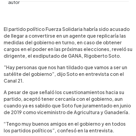
0:00
►
Escuchar artículo
El partido político Fuerza Solidaria habría sido acusado
de llegar a convertirse en un agente que replicaría las
medidas del gobierno en turno, en caso de obtener
cargos en el poder en las próximas elecciones, reveló su
dirigente, el exdiputado de GANA, Rigoberto Soto.
”Hay personas que nos han tildado que vamos a ser un
satélite del gobierno”, dijo Soto en entrevista con el
Canal 21.
A pesar de que señaló los cuestionamientos hacia su
partido, aceptó tener cercanía con el gobierno, aun
cuando ya es sabido que Soto fue juramentado en junio
de 2019 como viceministro de Agricultura y Ganadería.
“Tengo muy buenos amigos en el gobierno y en todos
los partidos políticos”, confesó en la entrevista.