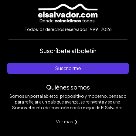
Todos los derechos reservados 1999-2026
Suscríbete al boletín
Suscribirme
Quiénes somos
Somos un portal abierto, propositivo y moderno, pensado
para reflejar a un país que avanza, se reinventa y se une.
Somos el punto de conexión con lo mejor de El Salvador.
Ver mas ❯