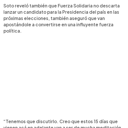
Soto reveló también que Fuerza Solidaria no descarta
lanzar un candidato para la Presidencia del país en las
próximas elecciones, también aseguró que van
apostándole a convertirse en una influyente fuerza
política.
“Tenemos que discutirlo. Creo que estos 15 días que
vienen acá en adelante van a ser de mucha meditación