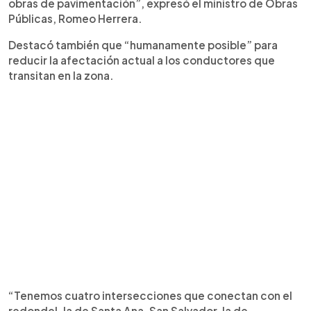
obras de pavimentación”, expresó el ministro de Obras
Públicas, Romeo Herrera.
Destacó también que “humanamente posible” para
reducir la afectación actual a los conductores que
transitan en la zona.
“Tenemos cuatro intersecciones que conectan con el
redondel, la de Santa Ana, San Salvador, la de