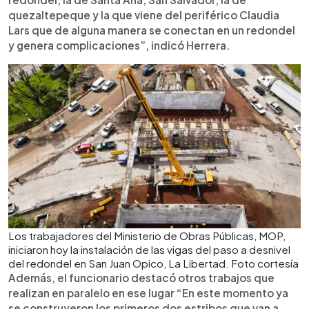
quezaltepeque y la que viene del periférico Claudia
Lars que de alguna manera se conectan en un redondel
y genera complicaciones”, indicó Herrera.
Los trabajadores del Ministerio de Obras Públicas, MOP,
iniciaron hoy la instalación de las vigas del paso a desnivel
del redondel en San Juan Opico, La Libertad. Foto cortesía
Además, el funcionario destacó otros trabajos que
realizan en paralelo en ese lugar “En este momento ya
se construyeron los primeros dos estribos que van a