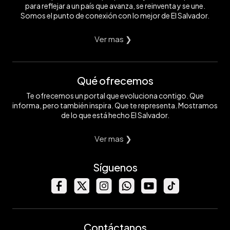
para reflejar a un país que avanza, se reinventa y se une.
Somos el punto de conexión con lo mejor de El Salvador.
Ver mas ❯
Qué ofrecemos
Te ofrecemos un portal que evoluciona contigo. Que
informa, pero también inspira. Que te representa. Mostramos
de lo que está hecho El Salvador.
Ver mas ❯
Síguenos
Contáctanos