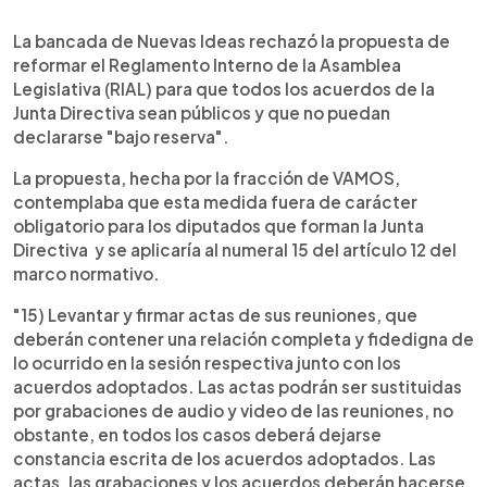
0:00
►
Escuchar artículo
La bancada de Nuevas Ideas rechazó la propuesta de
reformar el Reglamento Interno de la Asamblea
Legislativa (RIAL) para que todos los acuerdos de la
Junta Directiva sean públicos y que no puedan
declararse "bajo reserva".
La propuesta, hecha por la fracción de VAMOS,
contemplaba que esta medida fuera de carácter
obligatorio para los diputados que forman la Junta
Directiva y se aplicaría al numeral 15 del artículo 12 del
marco normativo.
"15) Levantar y firmar actas de sus reuniones, que
deberán contener una relación completa y fidedigna de
lo ocurrido en la sesión respectiva junto con los
acuerdos adoptados. Las actas podrán ser sustituidas
por grabaciones de audio y video de las reuniones, no
obstante, en todos los casos deberá dejarse
constancia escrita de los acuerdos adoptados. Las
actas, las grabaciones y los acuerdos deberán hacerse