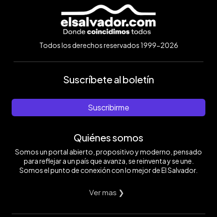
Todos los derechos reservados 1999-2026
Suscríbete al boletín
Suscribirme
Quiénes somos
Somos un portal abierto, propositivo y moderno, pensado
para reflejar a un país que avanza, se reinventa y se une.
Somos el punto de conexión con lo mejor de El Salvador.
Ver mas ❯