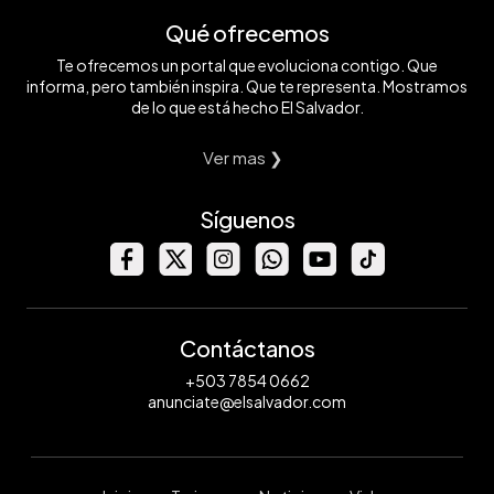
Qué ofrecemos
Te ofrecemos un portal que evoluciona contigo. Que
informa, pero también inspira. Que te representa. Mostramos
de lo que está hecho El Salvador.
Ver mas ❯
Síguenos
Contáctanos
+503 7854 0662
anunciate@elsalvador.com