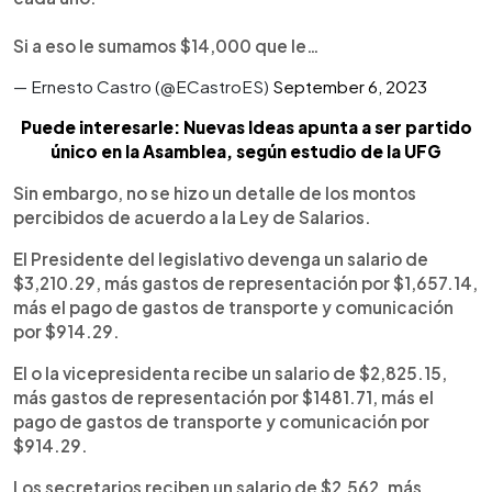
Si a eso le sumamos $14,000 que le…
— Ernesto Castro (@ECastroES)
September 6, 2023
Puede interesarle: Nuevas Ideas apunta a ser partido
único en la Asamblea, según estudio de la UFG
Sin embargo, no se hizo un detalle de los montos
percibidos de acuerdo a la Ley de Salarios.
El Presidente del legislativo devenga un salario de
$3,210.29, más gastos de representación por $1,657.14,
más el pago de gastos de transporte y comunicación
por $914.29.
El o la vicepresidenta recibe un salario de $2,825.15,
más gastos de representación por $1481.71, más el
pago de gastos de transporte y comunicación por
$914.29.
Los secretarios reciben un salario de $2,562, más