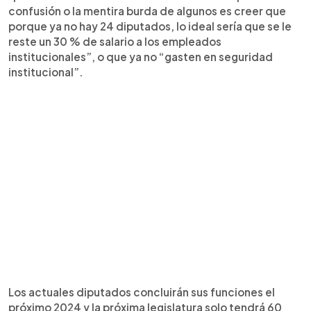
confusión o la mentira burda de algunos es creer que
porque ya no hay 24 diputados, lo ideal sería que se le
reste un 30 % de salario a los empleados
institucionales”, o que ya no “gasten en seguridad
institucional”.
Los actuales diputados concluirán sus funciones el
próximo 2024 y la próxima legislatura solo tendrá 60