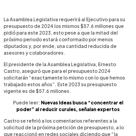
0:00
►
Escuchar artículo
La Asamblea Legislativa requerirá al Ejecutivo para su
presupuesto de 2024 los mismos $57.6 millones que
pidió para este 2023, esto pese a que la mitad del
próximo periodo estará conformado por menos
diputados y, por ende, una cantidad reducida de
asesores y colaboradores.
El presidente de la Asamblea Legislativa, Ernesto
Castro, aseguró que para el presupuesto 2024
solicitarán “exactamente lo mismo con lo que hemos
trabajado estos años”. Este 2023 su presupuesto
vigente es de $57.6 millones.
Puede leer:
Nuevas Ideas busca “concentrar el
poder” al reducir curules, señalan expertos
Castro se refirió a los comentarios referentes a la
solicitud de la próxima petición de presupuesto, a lo
que reaccionó en redes sociales diciendo que “la