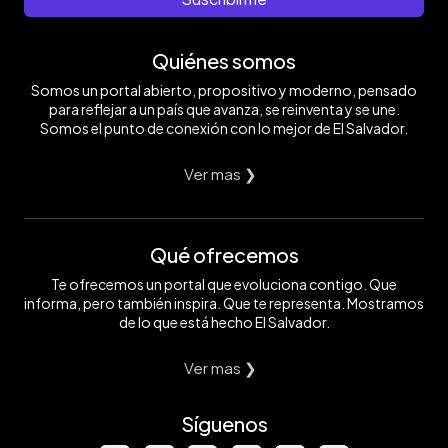
Quiénes somos
Somos un portal abierto, propositivo y moderno, pensado
para reflejar a un país que avanza, se reinventa y se une.
Somos el punto de conexión con lo mejor de El Salvador.
Ver mas ❯
Qué ofrecemos
Te ofrecemos un portal que evoluciona contigo. Que
informa, pero también inspira. Que te representa. Mostramos
de lo que está hecho El Salvador.
Ver mas ❯
Síguenos