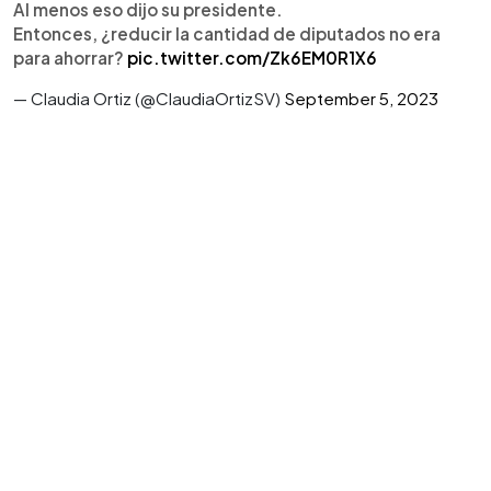
Al menos eso dijo su presidente.
Entonces, ¿reducir la cantidad de diputados no era
para ahorrar?
pic.twitter.com/Zk6EM0R1X6
— Claudia Ortiz (@ClaudiaOrtizSV)
September 5, 2023