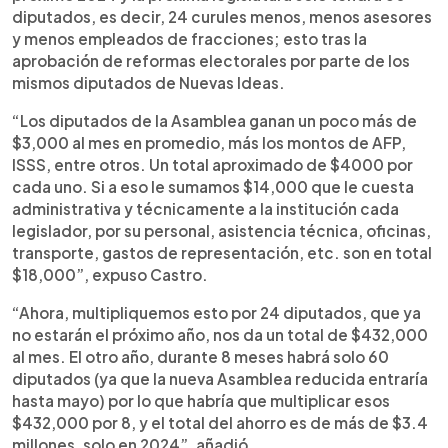
diputados, es decir, 24 curules menos, menos asesores
y menos empleados de fracciones; esto tras la
aprobación de reformas electorales por parte de los
mismos diputados de Nuevas Ideas.
“Los diputados de la Asamblea ganan un poco más de
$3,000 al mes en promedio, más los montos de AFP,
ISSS, entre otros. Un total aproximado de $4000 por
cada uno. Si a eso le sumamos $14,000 que le cuesta
administrativa y técnicamente a la institución cada
legislador, por su personal, asistencia técnica, oficinas,
transporte, gastos de representación, etc. son en total
$18,000”, expuso Castro.
“Ahora, multipliquemos esto por 24 diputados, que ya
no estarán el próximo año, nos da un total de $432,000
al mes. El otro año, durante 8 meses habrá solo 60
diputados (ya que la nueva Asamblea reducida entraría
hasta mayo) por lo que habría que multiplicar esos
$432,000 por 8, y el total del ahorro es de más de $3.4
millones, solo en 2024”, añadió.