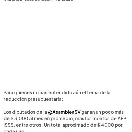
Para quienes no han entendido aún el tema de la
reducción presupuestaria:
Los diputados de la
@AsambleaSV
ganan un poco más
de $ 3,000 al mes en promedio, más los montos de AFP,
ISSS, entre otros. Un total aproximado de $ 4000 por
cada uno.