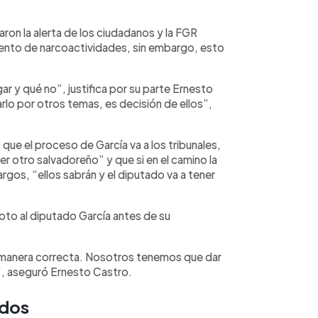
ron la alerta de los ciudadanos y la FGR
ento de narcoactividades, sin embargo, esto
gar y qué no”, justifica por su parte Ernesto
arlo por otros temas, es decisión de ellos”,
que el proceso de García va a los tribunales,
r otro salvadoreño” y que si en el camino la
argos, “ellos sabrán y el diputado va a tener
voto al diputado García antes de su
 manera correcta. Nosotros tenemos que dar
, aseguró Ernesto Castro.
ados