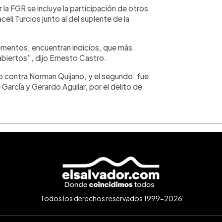
la FGR se incluye la participación de otros
eli Turcios junto al del suplente de la
ementos, encuentran indicios, que más
abiertos”, dijo Ernesto Castro.
icio contra Norman Quijano, y el segundo, fue
arcía y Gerardo Aguilar, por el delito de
Todos los derechos reservados 1999-2026