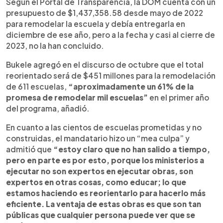
Según el Portal de Transparencia, la DOM cuenta con un
presupuesto de $1,437,358.58 desde mayo de 2022
para remodelar la escuela y debía entregarla en
diciembre de ese año, pero a la fecha y casi al cierre de
2023, no la han concluido.
Bukele agregó en el discurso de octubre que el total
reorientado será de $451 millones para la remodelación
de 611 escuelas,
“aproximadamente un 61% de la
promesa de remodelar mil escuelas”
en el primer año
del programa, añadió.
En cuanto a las cientos de escuelas prometidas y no
construidas, el mandatario hizo un “mea culpa” y
admitió que
“estoy claro que no han salido a tiempo,
pero en parte es por esto, porque los ministerios a
ejecutar no son expertos en ejecutar obras, son
expertos en otras cosas, como educar; lo que
estamos haciendo es reorientarlo para hacerlo más
eficiente. La ventaja de estas obras es que son tan
públicas que cualquier persona puede ver que se