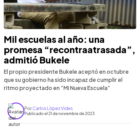
Mil escuelas al año: una
promesa “recontraatrasada”,
admitió Bukele
El propio presidente Bukele aceptó en octubre
que su gobierno ha sido incapaz de cumplir el
ritmo proyectado en “Mi Nueva Escuela”
Por
Carlos López Vides
Publicado el 21 de noviembre de 2023