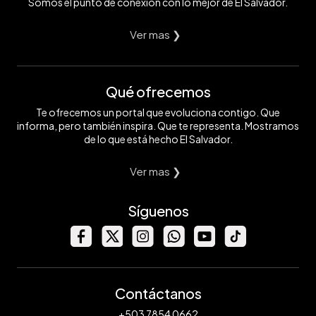
Somos el punto de conexión con lo mejor de El Salvador.
Ver mas ❯
Qué ofrecemos
Te ofrecemos un portal que evoluciona contigo. Que
informa, pero también inspira. Que te representa. Mostramos
de lo que está hecho El Salvador.
Ver mas ❯
Síguenos
Contáctanos
+503 7854 0662