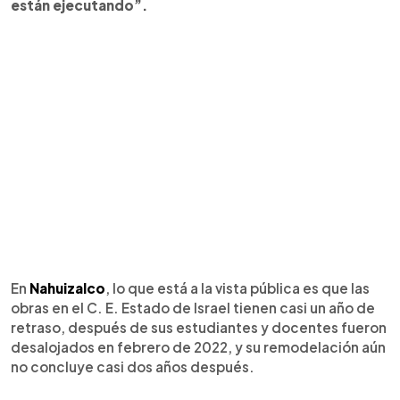
están ejecutando”.
En
Nahuizalco
, lo que está a la vista pública es que las
obras en el C. E. Estado de Israel tienen casi un año de
retraso, después de sus estudiantes y docentes fueron
desalojados en febrero de 2022, y su remodelación aún
no concluye casi dos años después.