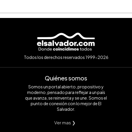
Todos los derechos reservados 1999-2026
Quiénes somos
Somos un portal abierto, propositivo y
moderno, pensado para reflejar a un país
que avanza, se reinventa y se une. Somos el
punto de conexión con lo mejor de El
Salvador.
Ver mas ❯