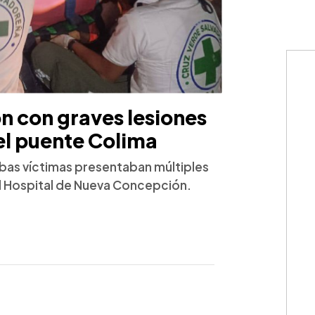
on con graves lesiones
 el puente Colima
mbas víctimas presentaban múltiples
al Hospital de Nueva Concepción.