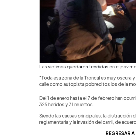
Las víctimas quedaron tendidas en el pavime
"Toda esa zona de la Troncal es muy oscura y 
calle como autopista pobrecitos los de la mo
Del 1 de enero hasta el 7 de febrero han ocu
325 heridos y 31 muertos.
Siendo las causas principales: la distracción 
reglamentaria y la invasión del carril, de acuer
REGRESAR A