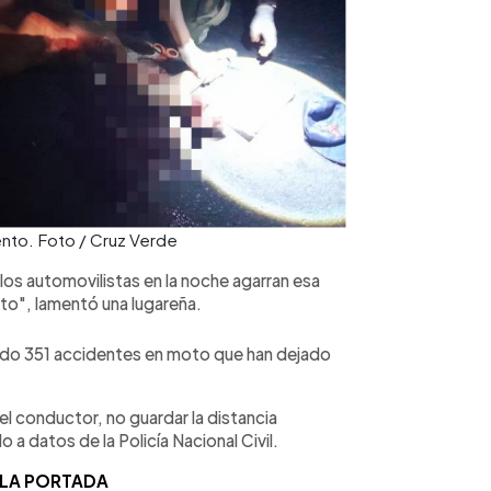
nto. Foto / Cruz Verde
los automovilistas en la noche agarran esa
to", lamentó una lugareña.
rrido 351 accidentes en moto que han dejado
del conductor, no guardar la distancia
do a datos de la Policía Nacional Civil.
 LA PORTADA