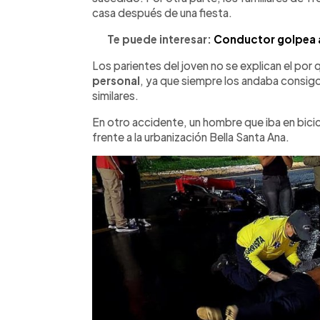
casa después de una fiesta.
Te puede interesar:
Conductor golpea a 
Los parientes del joven no se explican el por
personal
, ya que siempre los andaba consigo
similares.
En otro accidente, un hombre que iba en bici
frente a la urbanización Bella Santa Ana.