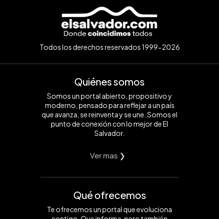
Todos los derechos reservados 1999-2026
Quiénes somos
Somos un portal abierto, propositivo y
moderno, pensado para reflejar a un país
que avanza, se reinventa y se une. Somos el
punto de conexión con lo mejor de El
Salvador.
Ver mas ❯
Qué ofrecemos
Te ofrecemos un portal que evoluciona
contigo. Que informa, pero también