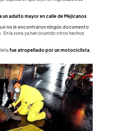
un adulto mayor en calle de Mejicanos
 qué
no le encontraron ningún documento
. En la zona ya han ocurrido otros hechos
cleta
fue atropellado por un motociclista
,