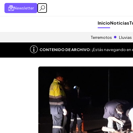
Newsletter
Inicio
Noticias
T
Terremotos
Lluvias
CONTENIDO DE ARCHIVO:
¡Estás navegando en el