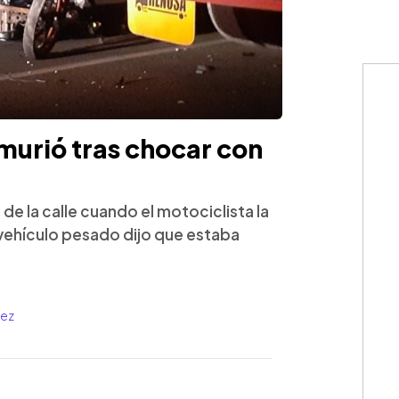
 murió tras chocar con
 de la calle cuando el motociclista la
 vehículo pesado dijo que estaba
uez