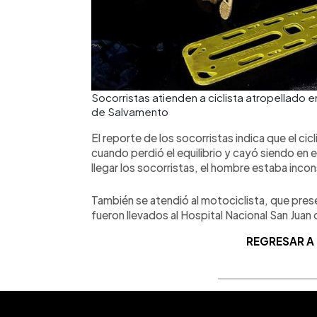
Socorristas atienden a ciclista atropellad
de Salvamento
El reporte de los socorristas indica que el cicl
cuando perdió el equilibrio y cayó siendo en
llegar los socorristas, el hombre estaba inco
También se atendió al motociclista, que pre
fueron llevados al Hospital Nacional San Juan 
REGRESAR A