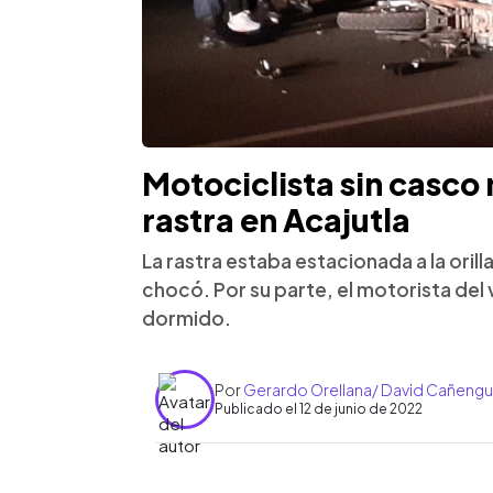
Motociclista sin casco
rastra en Acajutla
La rastra estaba estacionada a la orilla
chocó. Por su parte, el motorista del
dormido.
Por
Gerardo Orellana/ David Cañeng
Publicado el 12 de junio de 2022