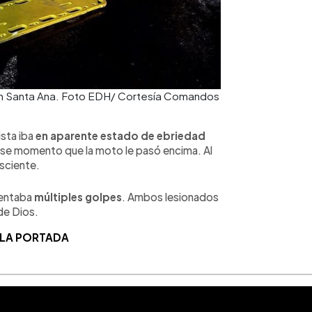
o en Santa Ana. Foto EDH/ Cortesía Comandos
ista iba
en aparente estado de ebriedad
 ese momento que la moto le pasó encima. Al
nsciente.
sentaba
múltiples golpes
. Ambos lesionados
de Dios.
 LA PORTADA