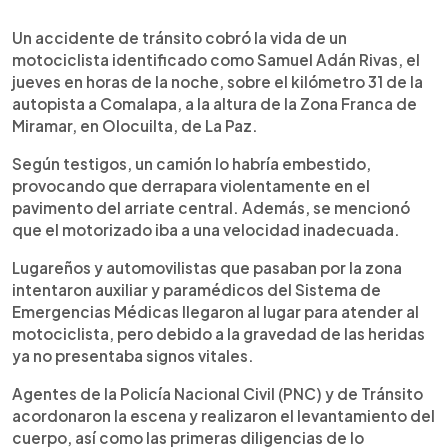
0:00
►
Escuchar artículo
Un accidente de tránsito cobró la vida de un
motociclista identificado como Samuel Adán Rivas, el
jueves en horas de la noche, sobre el kilómetro 31 de la
autopista a Comalapa, a la altura de la Zona Franca de
Miramar, en Olocuilta, de La Paz.
Según testigos, un camión lo habría embestido,
provocando que derrapara violentamente en el
pavimento del arriate central. Además, se mencionó
que el motorizado iba a una velocidad inadecuada.
Lugareños y automovilistas que pasaban por la zona
intentaron auxiliar y paramédicos del Sistema de
Emergencias Médicas llegaron al lugar para atender al
motociclista, pero debido a la gravedad de las heridas
ya no presentaba signos vitales.
Agentes de la Policía Nacional Civil (PNC) y de Tránsito
acordonaron la escena y realizaron el levantamiento del
cuerpo, así como las primeras diligencias de lo