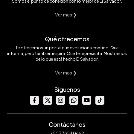
Somos el punto de conexión con lo mejor de El Salvador.
Ver mas ❯
Qué ofrecemos
Te ofrecemos un portal que evoluciona contigo. Que
informa, pero también inspira. Que te representa. Mostramos
de lo que está hecho El Salvador.
Ver mas ❯
Síguenos
Contáctanos
+503 7854 0662