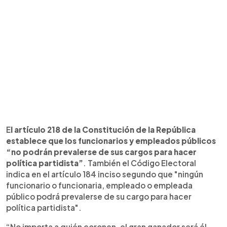
E
l
artículo 218 de la Constitución de la República
establece que los funcionarios y empleados públicos
“no podrán prevalerse de sus cargos para hacer
política partidista”
. También el Código Electoral
indica en el artículo 184 inciso segundo que "ningún
funcionario o funcionaria, empleado o empleada
público podrá prevalerse de su cargo para hacer
política partidista".
“No importa a quién coronen, el gran ganador será él,