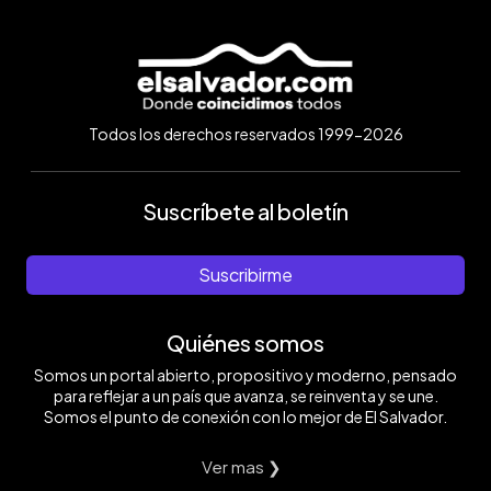
Todos los derechos reservados 1999-2026
Suscríbete al boletín
Suscribirme
Quiénes somos
Somos un portal abierto, propositivo y moderno, pensado
para reflejar a un país que avanza, se reinventa y se une.
Somos el punto de conexión con lo mejor de El Salvador.
Ver mas ❯