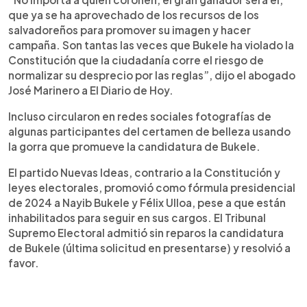
que ya se ha aprovechado de los recursos de los
salvadoreños para promover su imagen y hacer
campaña. Son tantas las veces que Bukele ha violado la
Constitución que la ciudadanía corre el riesgo de
normalizar su desprecio por las reglas”, dijo el abogado
José Marinero a El Diario de Hoy.
Incluso circularon en redes sociales fotografías de
algunas participantes del certamen de belleza usando
la gorra que promueve la candidatura de Bukele.
El partido Nuevas Ideas, contrario a la Constitución y
leyes electorales, promovió como fórmula presidencial
de 2024 a Nayib Bukele y Félix Ulloa, pese a que están
inhabilitados para seguir en sus cargos. El Tribunal
Supremo Electoral admitió sin reparos la candidatura
de Bukele (última solicitud en presentarse) y resolvió a
favor.