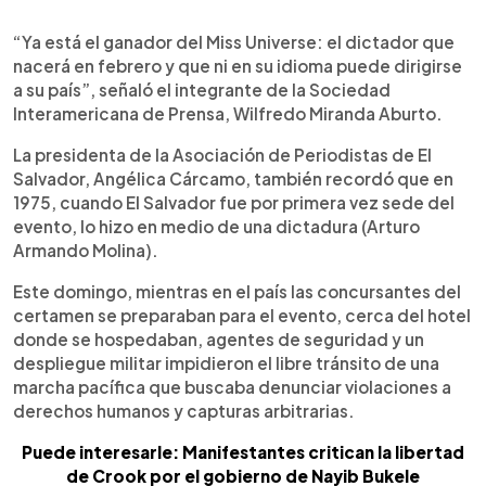
“Ya está el ganador del Miss Universe: el dictador que
nacerá en febrero y que ni en su idioma puede dirigirse
a su país”, señaló el integrante de la Sociedad
Interamericana de Prensa, Wilfredo Miranda Aburto.
La presidenta de la Asociación de Periodistas de El
Salvador, Angélica Cárcamo, también recordó que en
1975, cuando El Salvador fue por primera vez sede del
evento, lo hizo en medio de una dictadura (Arturo
Armando Molina).
Este domingo, mientras en el país las concursantes del
certamen se preparaban para el evento, cerca del hotel
donde se hospedaban, agentes de seguridad y un
despliegue militar impidieron el libre tránsito de una
marcha pacífica que buscaba denunciar violaciones a
derechos humanos y capturas arbitrarias.
Puede interesarle: Manifestantes critican la libertad
de Crook por el gobierno de Nayib Bukele