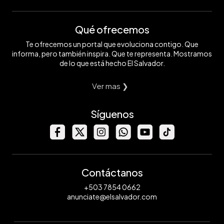
Qué ofrecemos
Te ofrecemos un portal que evoluciona contigo. Que
informa, pero también inspira. Que te representa. Mostramos
de lo que está hecho El Salvador.
Ver mas ❯
Síguenos
Contáctanos
+503 7854 0662
anunciate@elsalvador.com