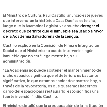
0:00
►
Escuchar artículo
El Ministro de Cultura, Raúl Castillo, anunció este jueves
que intervendrán la histórica Casa Dueñas este año,
luego que la Asamblea Legislativa apruebe
derogar el
decreto que permite que el inmueble sea usado a favor
de la Academia Salvadoreña de la Lengua
.
Castillo explicó en la Comisión de Niñez e Integración
Social que el Ministerio no puede intervenir ningún
inmueble que no esté legalmente bajo su
administración.
“La Academia no puede sostener el mantenimiento de
dicho espacio, significa que el deterioro es bastante
significativo, lo que estamos haciendo nosotros hoy, a
través de la revocatoria, es que queremos hacernos
cargo del espacio para restaurarlo, esto significa una
fuerte inversión”, dijo Castillo.
El ministro detalló que la preocupación de la institución