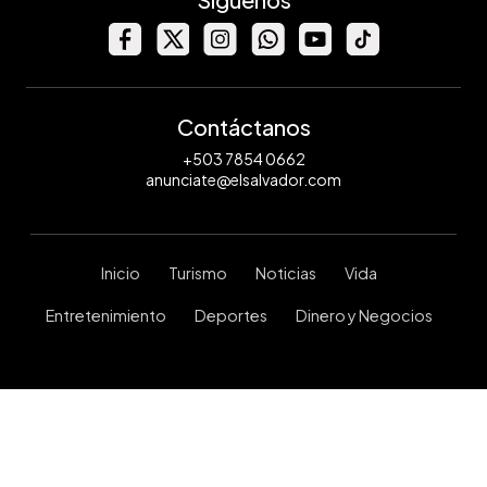
Contáctanos
+503 7854 0662
anunciate@elsalvador.com
Inicio
Turismo
Noticias
Vida
Entretenimiento
Deportes
Dinero y Negocios