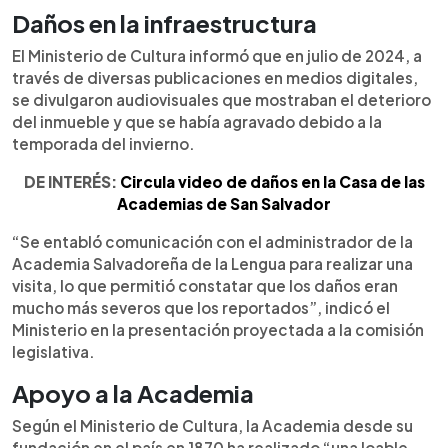
Daños en la infraestructura
El Ministerio de Cultura informó que en julio de 2024, a
través de diversas publicaciones en medios digitales,
se divulgaron audiovisuales que mostraban el deterioro
del inmueble y que se había agravado debido a la
temporada del invierno.
DE INTERÉS:
Circula video de daños en la Casa de las
Academias de San Salvador
“Se entabló comunicación con el administrador de la
Academia Salvadoreña de la Lengua para realizar una
visita, lo que permitió constatar que los daños eran
mucho más severos que los reportados”, indicó el
Ministerio en la presentación proyectada a la comisión
legislativa.
Apoyo a la Academia
Según el Ministerio de Cultura, la Academia desde su
fundación en el país en 1870 ha realizado “una loable