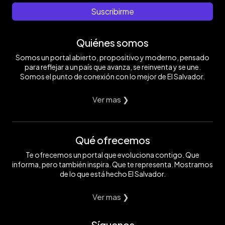
Suscribirme
Quiénes somos
Somos un portal abierto, propositivo y moderno, pensado
para reflejar a un país que avanza, se reinventa y se une.
Somos el punto de conexión con lo mejor de El Salvador.
Ver mas ❯
Qué ofrecemos
Te ofrecemos un portal que evoluciona contigo. Que
informa, pero también inspira. Que te representa. Mostramos
de lo que está hecho El Salvador.
Ver mas ❯
Síguenos