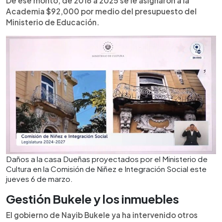
De ese monto, de 2016 a 2025 se le asignaron a la
Academia $92,000 por medio del presupuesto del
Ministerio de Educación.
Daños a la casa Dueñas proyectados por el Ministerio de
Cultura en la Comisión de Niñez e Integración Social este
jueves 6 de marzo.
Gestión Bukele y los inmuebles
El gobierno de Nayib Bukele ya ha intervenido otros