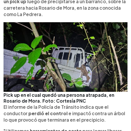
un pick up
luego de precipitarse a un barranco, sobre la
carretera hacia Rosario de Mora, en la zona conocida
como La Pedrera.
Pick up en el cual quedó una persona atrapada, en
Rosario de Mora. Foto: Cortesía PNC
El informe de la Policía de Tránsito indica que el
conductor
perdió el control
e impactó contra un árbol
lo que provocó que terminara en el precipicio.
"Utilizamos
herramientas de corte
para lograr liberar