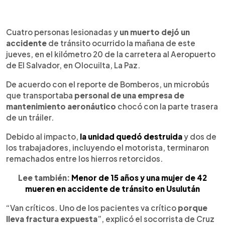
0:00
►
Escuchar artículo
Cuatro personas lesionadas y
un muerto dejó un
accidente
de tránsito ocurrido la mañana de este
jueves, en el kilómetro 20 de la carretera al Aeropuerto
de El Salvador, en Olocuilta, La Paz.
De acuerdo con el reporte de Bomberos, un microbús
que transportaba
personal de una empresa de
mantenimiento aeronáutico
chocó con la parte trasera
de un tráiler.
Debido al impacto,
la unidad quedó destruida
y dos de
los trabajadores, incluyendo el motorista, terminaron
remachados entre los hierros retorcidos.
Lee también:
Menor de 15 años y una mujer de 42
mueren en accidente de tránsito en Usulután
“Van críticos. Uno de los pacientes va crítico
porque
lleva fractura expuesta
”, explicó el socorrista de Cruz