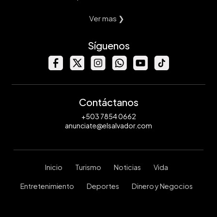
Ver mas ❯
Síguenos
Contáctanos
+503 7854 0662
anunciate@elsalvador.com
Inicio
Turismo
Noticias
Vida
Entretenimiento
Deportes
Dinero y Negocios