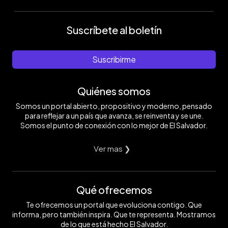
Suscríbete al boletín
Suscribirme
Quiénes somos
Somos un portal abierto, propositivo y moderno, pensado
para reflejar a un país que avanza, se reinventa y se une.
Somos el punto de conexión con lo mejor de El Salvador.
Ver mas ❯
Qué ofrecemos
Te ofrecemos un portal que evoluciona contigo. Que
informa, pero también inspira. Que te representa. Mostramos
de lo que está hecho El Salvador.