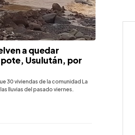
elven a quedar
pote, Usulután, por
e 30 viviendas de la comunidad La
as lluvias del pasado viernes.