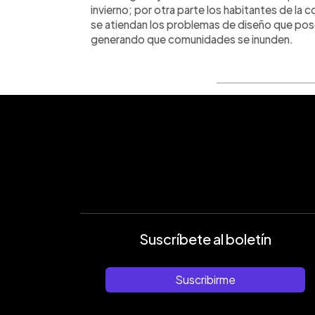
invierno; por otra parte los habitantes de la
se atiendan los problemas de diseño que pose
generando que comunidades se inunden.
Suscríbete al boletín
Suscribirme