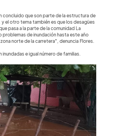
n concluido que son parte de la estructura de
o, y el otro tema también es que los desagües
 que pasa a la parte de la comunidad La
ido problemas de inundación hasta este año
ona norte de la carretera", denuncia Flores.
on inundadas e igual número de familias.