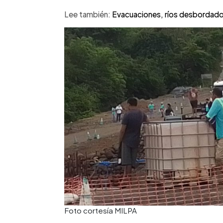
Lee también:
Evacuaciones,
ríos desbordados
Foto cortesía MILPA