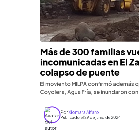
Más de 300 familias vu
incomunicadas en El Za
colapso de puente
El moviento MILPA confirmó además qu
Coyolera, Agua Fría, se inundaron con l
Por
Xiomara Alfaro
Publicado el 29 de junio de 2024