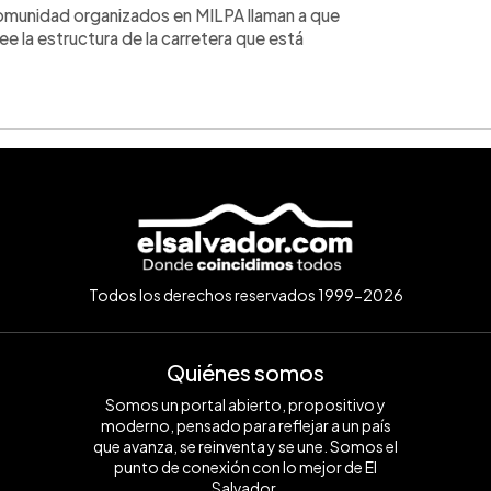
 comunidad organizados en MILPA llaman a que
e la estructura de la carretera que está
Todos los derechos reservados 1999-2026
Quiénes somos
Somos un portal abierto, propositivo y
moderno, pensado para reflejar a un país
que avanza, se reinventa y se une. Somos el
punto de conexión con lo mejor de El
Salvador.