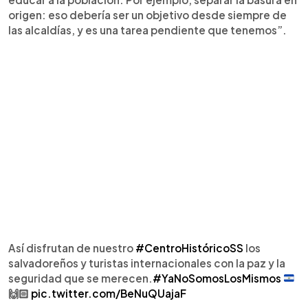
origen: eso debería ser un objetivo desde siempre de
las alcaldías, y es una tarea pendiente que tenemos”.
Así disfrutan de nuestro
#CentroHistóricoSS
los
salvadoreños y turistas internacionales con la paz y la
seguridad que se merecen.
#YaNoSomosLosMismos
🙌🏻
pic.twitter.com/BeNuQUajaF