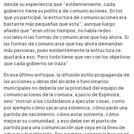
desde su experiencia que “evidentemente, cada
gobierno tiene su política de comunicaciones. En los
que yo participé, la estructura de comunicaciones era
bastante más pequeñas que esta”; aunque luego
añadió que “eran otros tiempos, no había redes
sociales ni las formas de comunicarse que hay ahora. Si
las formas de comunicarse que hay ahora demandan
más personas, pues evidentemente la estructura se
ajustará a eso. Pero todo tiene que ver con los objetivos
que cada gobierno se traza”.
En ese último enfoque, la difusión estilo propaganda de
las acciones u obras del alcalde o funcionarios
municipales no debería ser la prioridad del equipo de
comunicaciones de la comuna, a juicio de Espinoza,
sino “instruir a los ciudadanos a ejecutar cosas, como
por ejemplo cómo sacar una solvencia, cómo pedir una
partida de nacimiento, cómo estar solvente, cómo
mejorar su comunidad; y eso debe ser el punto de
partida para una comunicación que vaya en la línea de
educar a la población. Por ejemplo, separar la basura en