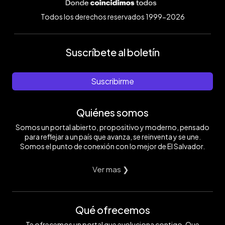
Todos los derechos reservados 1999-2026
Suscríbete al boletín
Suscribirme
Quiénes somos
Somos un portal abierto, propositivo y moderno, pensado
para reflejar a un país que avanza, se reinventa y se une.
Somos el punto de conexión con lo mejor de El Salvador.
Ver mas ❯
Qué ofrecemos
Te ofrecemos un portal que evoluciona contigo. Que