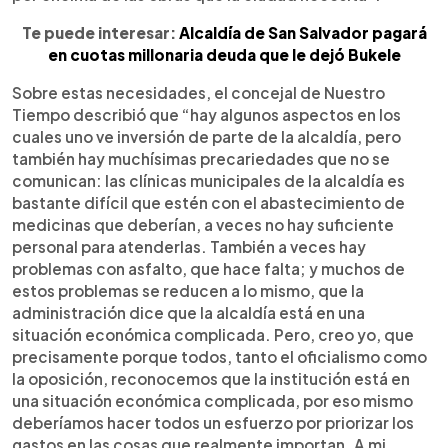
Te puede interesar:
Alcaldía de San Salvador pagará
en cuotas millonaria deuda que le dejó Bukele
Sobre estas necesidades, el concejal de Nuestro
Tiempo describió que “hay algunos aspectos en los
cuales uno ve inversión de parte de la alcaldía, pero
también hay muchísimas precariedades que no se
comunican: las clínicas municipales de la alcaldía es
bastante difícil que estén con el abastecimiento de
medicinas que deberían, a veces no hay suficiente
personal para atenderlas. También a veces hay
problemas con asfalto, que hace falta; y muchos de
estos problemas se reducen a lo mismo, que la
administración dice que la alcaldía está en una
situación económica complicada. Pero, creo yo, que
precisamente porque todos, tanto el oficialismo como
la oposición, reconocemos que la institución está en
una situación económica complicada, por eso mismo
deberíamos hacer todos un esfuerzo por priorizar los
gastos en las cosas que realmente importan. A mi