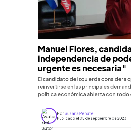
Manuel Flores, candid
independencia de pode
urgente es necesaria"
El candidato de izquierda considera 
reinvertirse en las principales deman
política económica abierta con todo
Por
Susana Peñate
Publicado el 05 de septiembre de 2023