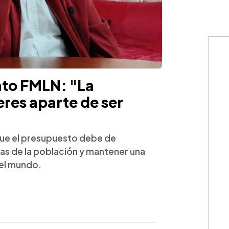
ato FMLN: "La
res aparte de ser
que el presupuesto debe de
das de la población y mantener una
 el mundo.