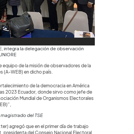
, integra la delegación de observación
@UNIORE
e equipo de la misión de observadores de la
s (A-WEB) en dicho país.
fortalecimiento de la democracia en América
adas 2023 Ecuador, donde sirvo como jefe de
sociación Mundial de Organismos Electorales
EB)”,
 magistrado del TSE
tter) agregó que en el primer día de trabajo
t, presidenta del Consejo Nacional Electoral