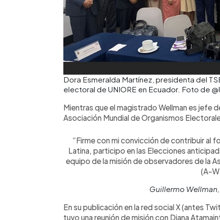
Dora Esmeralda Martínez, presidenta del TSE
electoral de UNIORE en Ecuador. Foto de 
Mientras que el magistrado Wellman es jefe d
Asociación Mundial de Organismos Electorale
“Firme con mi convicción de contribuir al 
Latina, participo en las Elecciones anticip
equipo de la misión de observadores de la A
(A-W
Guillermo Wellman,
En su publicación en la red social X (antes Twi
tuvo una reunión de misión con Diana Atamain