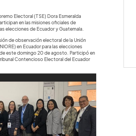
WhatsApp
Copiar link
upremo Electoral (TSE) Dora Esmeralda
rticipan en las misiones oficiales de
 las elecciones de Ecuador y Guatemala.
sión de observación electoral de la Unión
NIORE) en Ecuador para las elecciones
3 de este domingo 20 de agosto. Participó en
 Tribunal Contencioso Electoral del Ecuador