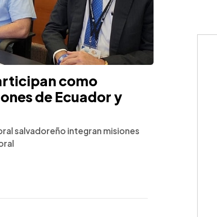
articipan como
iones de Ecuador y
ral salvadoreño integran misiones
oral