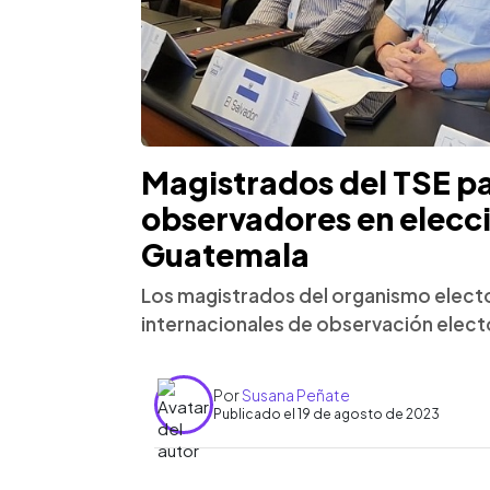
Magistrados del TSE p
observadores en elecc
Guatemala
Los magistrados del organismo electo
internacionales de observación elect
Por
Susana Peñate
Publicado el 19 de agosto de 2023