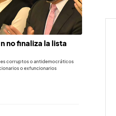
no finaliza la lista
ajes corruptos o antidemocráticos
ncionarios o exfuncionarios