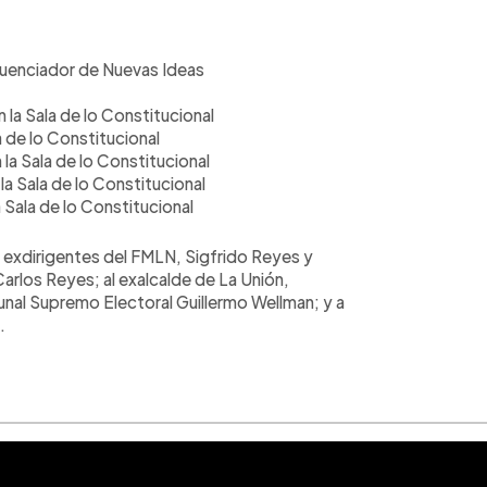
fluenciador de Nuevas Ideas
la Sala de lo Constitucional
 de lo Constitucional
la Sala de lo Constitucional
la Sala de lo Constitucional
 Sala de lo Constitucional
exdirigentes del FMLN, Sigfrido Reyes y
arlos Reyes; al exalcalde de La Unión,
bunal Supremo Electoral Guillermo Wellman; y a
.