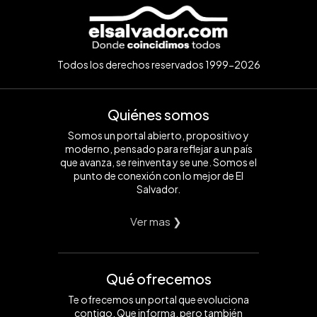
Todos los derechos reservados 1999-2026
Quiénes somos
Somos un portal abierto, propositivo y
moderno, pensado para reflejar a un país
que avanza, se reinventa y se une. Somos el
punto de conexión con lo mejor de El
Salvador.
Ver mas ❯
Qué ofrecemos
Te ofrecemos un portal que evoluciona
contigo. Que informa, pero también