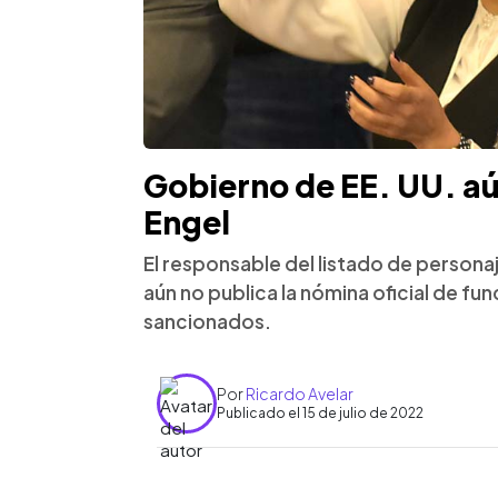
Gobierno de EE. UU. aún 
Engel
El responsable del listado de person
aún no publica la nómina oficial de fu
sancionados.
Por
Ricardo Avelar
Publicado el 15 de julio de 2022