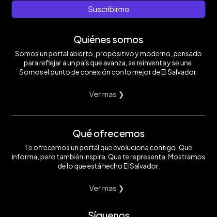
Suscribirme
Quiénes somos
Somos un portal abierto, propositivo y moderno, pensado
para reflejar a un país que avanza, se reinventa y se une.
Somos el punto de conexión con lo mejor de El Salvador.
Ver mas ❯
Qué ofrecemos
Te ofrecemos un portal que evoluciona contigo. Que
informa, pero también inspira. Que te representa. Mostramos
de lo que está hecho El Salvador.
Ver mas ❯
Síguenos