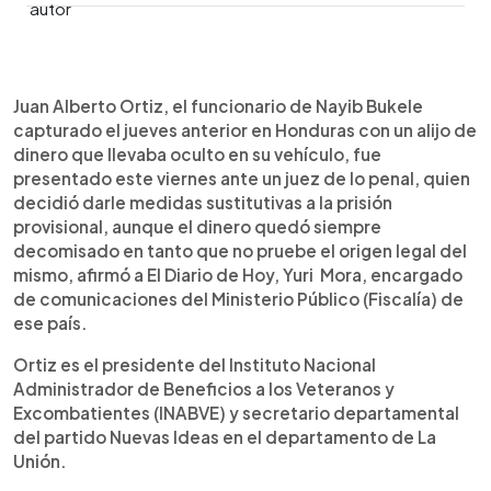
0:00
►
Escuchar artículo
Juan Alberto Ortiz, el funcionario de Nayib Bukele
capturado el jueves anterior en Honduras con un alijo de
dinero que llevaba oculto en su vehículo, fue
presentado este viernes ante un juez de lo penal, quien
decidió darle medidas sustitutivas a la prisión
provisional, aunque el dinero quedó siempre
decomisado en tanto que no pruebe el origen legal del
mismo, afirmó a El Diario de Hoy, Yuri Mora, encargado
de comunicaciones del Ministerio Público (Fiscalía) de
ese país.
Ortiz es el presidente del Instituto Nacional
Administrador de Beneficios a los Veteranos y
Excombatientes (INABVE) y secretario departamental
del partido Nuevas Ideas en el departamento de La
Unión.