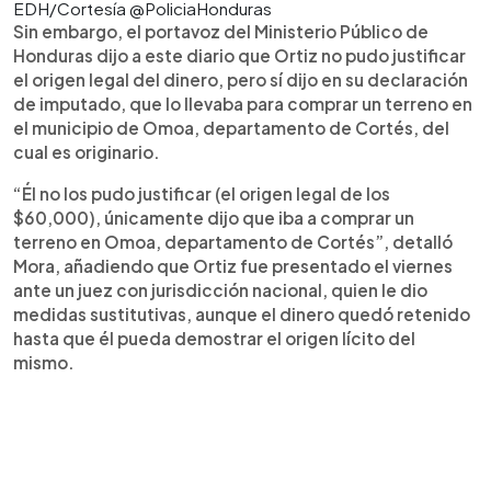
EDH/Cortesía @PoliciaHonduras
Sin embargo, el portavoz del Ministerio Público de
Honduras dijo a este diario que Ortiz no pudo justificar
el origen legal del dinero, pero sí dijo en su declaración
de imputado, que lo llevaba para comprar un terreno en
el municipio de Omoa, departamento de Cortés, del
cual es originario.
“Él no los pudo justificar (el origen legal de los
$60,000), únicamente dijo que iba a comprar un
terreno en Omoa, departamento de Cortés”, detalló
Mora, añadiendo que Ortiz fue presentado el viernes
ante un juez con jurisdicción nacional, quien le dio
medidas sustitutivas, aunque el dinero quedó retenido
hasta que él pueda demostrar el origen lícito del
mismo.