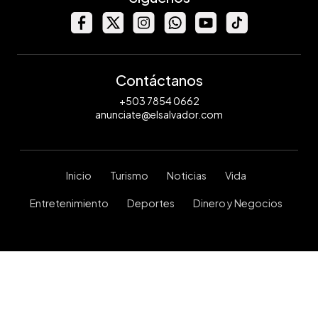
Contáctanos
+503 7854 0662
anunciate@elsalvador.com
Inicio
Turismo
Noticias
Vida
Entretenimiento
Deportes
Dinero y Negocios