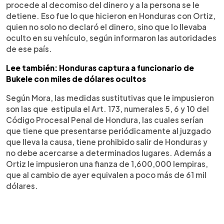
procede al decomiso del dinero y a la persona se le
detiene. Eso fue lo que hicieron en Honduras con Ortiz,
quien no solo no declaró el dinero, sino que lo llevaba
oculto en su vehículo, según informaron las autoridades
de ese país.
Lee también: Honduras captura a funcionario de
Bukele con miles de dólares ocultos
Según Mora, las medidas sustitutivas que le impusieron
son las que estipula el Art. 173, numerales 5, 6 y 10 del
Código Procesal Penal de Hondura, las cuales serían
que tiene que presentarse periódicamente al juzgado
que lleva la causa, tiene prohibido salir de Honduras y
no debe acercarse a determinados lugares. Además a
Ortiz le impusieron una fianza de 1,600,000 lempiras,
que al cambio de ayer equivalen a poco más de 61 mil
dólares.