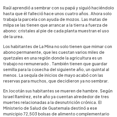
Raúl aprendió a sembrar con su papá y siguió haciéndolo
hasta que él falleció hace unos cuatro años. Ahora solo
trabaja la parcela con ayuda de mozos. Las matas de
milpa se las tienen que arrancar a la tierra a fuerza de
abono: cristales al pie de cada planta muestran el uso
de la urea.
Los habitantes de La Mina no solo tienen que mimar con
abono permanente, que les cuestan varios miles de
quetzales en una región donde la agricultura es un
trabajo no remunerado . También tienen que guardar
semilla para la cosecha del siguiente año, un quintal al
menos. La sequía de inicios de mayo acabó con las
reservas para muchos, que decidieron ya no sembrar.
En Jocotán sus habitantes se mueren de hambre. Según
Israel Ramírez, este año ya cuentan alrededor de tres
muertes relacionadas a la desnutrición crónica. El
Ministerio de Salud de Guatemala destinó a ese
municipio 72,503 bolsas de alimento complementario