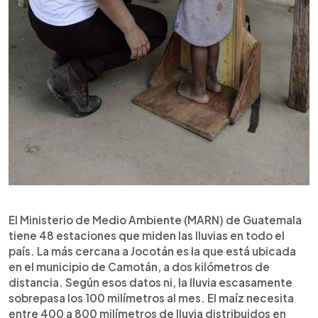
El Ministerio de Medio Ambiente (MARN) de Guatemala
tiene 48 estaciones que miden las lluvias en todo el
país. La más cercana a Jocotán es la que está ubicada
en el municipio de Camotán, a dos kilómetros de
distancia. Según esos datos ni, la lluvia escasamente
sobrepasa los 100 milímetros al mes. El maíz necesita
entre 400 a 800 milímetros de lluvia distribuidos en