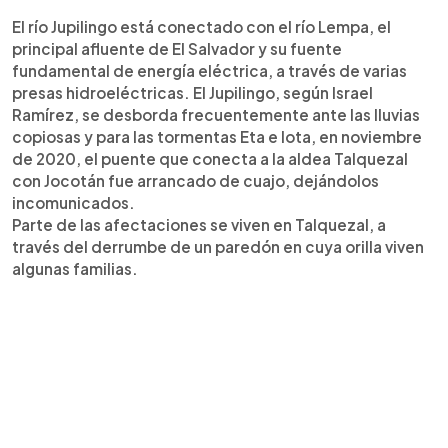
El río Jupilingo está conectado con el río Lempa, el
principal afluente de El Salvador y su fuente
fundamental de energía eléctrica, a través de varias
presas hidroeléctricas. El Jupilingo, según Israel
Ramírez, se desborda frecuentemente ante las lluvias
copiosas y para las tormentas Eta e Iota, en noviembre
de 2020, el puente que conecta a la aldea Talquezal
con Jocotán fue arrancado de cuajo, dejándolos
incomunicados.
Parte de las afectaciones se viven en Talquezal, a
través del derrumbe de un paredón en cuya orilla viven
algunas familias.