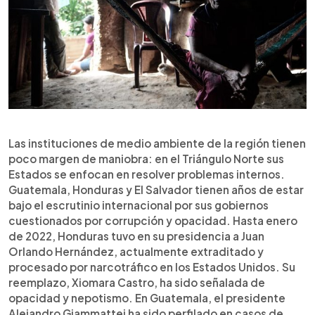
Las instituciones de medio ambiente de la región tienen
poco margen de maniobra: en el Triángulo Norte sus
Estados se enfocan en resolver problemas internos.
Guatemala, Honduras y El Salvador tienen años de estar
bajo el escrutinio internacional por sus gobiernos
cuestionados por corrupción y opacidad. Hasta enero
de 2022, Honduras tuvo en su presidencia a Juan
Orlando Hernández, actualmente extraditado y
procesado por narcotráfico en los Estados Unidos. Su
reemplazo, Xiomara Castro, ha sido señalada de
opacidad y nepotismo. En Guatemala, el presidente
Alejandro Giammattei ha sido perfilado en casos de