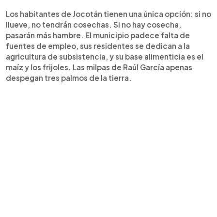
Los habitantes de Jocotán tienen una única opción: si no
llueve, no tendrán cosechas. Si no hay cosecha,
pasarán más hambre. El municipio padece falta de
fuentes de empleo, sus residentes se dedican a la
agricultura de subsistencia, y su base alimenticia es el
maíz y los frijoles. Las milpas de Raúl García apenas
despegan tres palmos de la tierra.