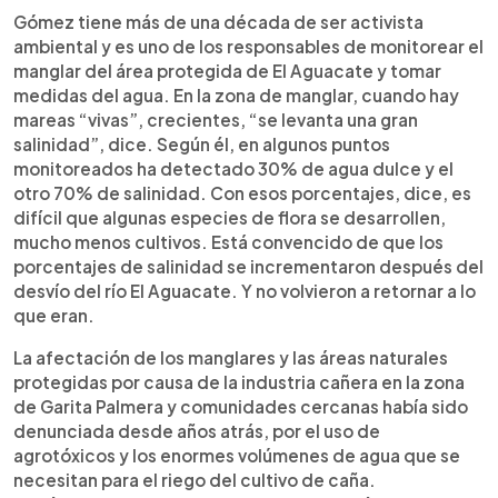
Gómez tiene más de una década de ser activista
ambiental y es uno de los responsables de monitorear el
manglar del área protegida de El Aguacate y tomar
medidas del agua. En la zona de manglar, cuando hay
mareas “vivas”, crecientes, “se levanta una gran
salinidad”, dice. Según él, en algunos puntos
monitoreados ha detectado 30% de agua dulce y el
otro 70% de salinidad. Con esos porcentajes, dice, es
difícil que algunas especies de flora se desarrollen,
mucho menos cultivos. Está convencido de que los
porcentajes de salinidad se incrementaron después del
desvío del río El Aguacate. Y no volvieron a retornar a lo
que eran.
La afectación de los manglares y las áreas naturales
protegidas por causa de la industria cañera en la zona
de Garita Palmera y comunidades cercanas había sido
denunciada desde años atrás, por el uso de
agrotóxicos y los enormes volúmenes de agua que se
necesitan para el riego del cultivo de caña.