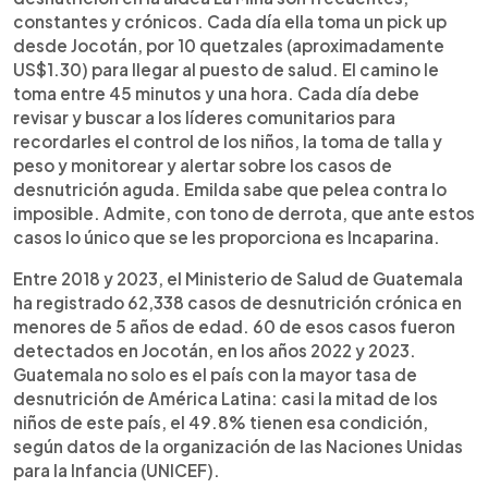
constantes y crónicos. Cada día ella toma un pick up
desde Jocotán, por 10 quetzales (aproximadamente
US$1.30) para llegar al puesto de salud. El camino le
toma entre 45 minutos y una hora. Cada día debe
revisar y buscar a los líderes comunitarios para
recordarles el control de los niños, la toma de talla y
peso y monitorear y alertar sobre los casos de
desnutrición aguda. Emilda sabe que pelea contra lo
imposible. Admite, con tono de derrota, que ante estos
casos lo único que se les proporciona es Incaparina.
Entre 2018 y 2023, el Ministerio de Salud de Guatemala
ha registrado 62,338 casos de desnutrición crónica en
menores de 5 años de edad. 60 de esos casos fueron
detectados en Jocotán, en los años 2022 y 2023.
Guatemala no solo es el país con la mayor tasa de
desnutrición de América Latina: casi la mitad de los
niños de este país, el 49.8% tienen esa condición,
según datos de la organización de las Naciones Unidas
para la Infancia (UNICEF).