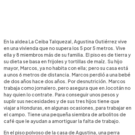
En la aldea La Ceiba Talquezal, Agustina Gutiérrez vive
en una vivienda que no supera los 5 por 5 metros. Vive
ella y 8 miembros más de su familia. El piso es de tierra y
su dieta se basa en frijoles y tortillas de maíz. Su hijo
mayor, Marcos, ya no habita con ella; pero su casa está
a unos 6 metros de distancia. Marcos perdió a una bebé
de dos años hace dos años. Por desnutrición. Marcos
trabaja como jornalero, pero asegura que en Jocotán no
hay quien lo contrate. Para conseguir unos pesos y
suplir sus necesidades y de sus tres hijos tiene que
viajar a Honduras, en algunas ocasiones, para trabajar en
el campo. Tiene una pequeña siembra de arbolitos de
café que le ayudan a amortiguar la falta de trabajo.
En el piso polvoso de la casa de Agustina, una perra