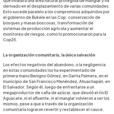
que invadirá una área natural protegida de manglar y ha
derivado en el desplazamiento de varias comunidades.
Esto sucede paralelo a los compromisos adquiridos por
el gobierno de Bukele en las Cop: conservación de
bosques y masas boscosas, transformación de
sistemas de producción agrícola y aumentar el
monitoreo de riesgos, como lo promocionaron para la
Cop25.
La organización comunitaria, la única salvación
Los efectos negativos del abandono, o la negligencia
en estas comunidades los ha experimentado de
primera mano Benigno Gómez, en Garita Palmera, en el
municipio de San Francisco Menéndez, Ahuachapán, en
El Salvador. Según él, luego de enfrentarse a un
megaproductor de caña de azúcar, que desvió el río El
Aguacate, ni el afluente, ni el manglar volvieron a ser los
mismos, pese a que a través de la organización
comunitaria lograron revertir y restablecer el cauce.