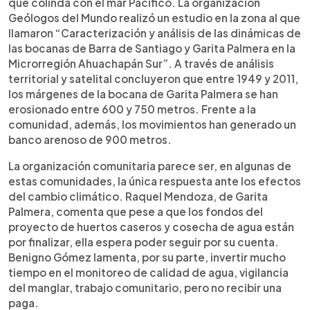
que colinda con el mar Pacífico. La organización
Geólogos del Mundo realizó un estudio en la zona al que
llamaron “Caracterización y análisis de las dinámicas de
las bocanas de Barra de Santiago y Garita Palmera en la
Microrregión Ahuachapán Sur”. A través de análisis
territorial y satelital concluyeron que entre 1949 y 2011,
los márgenes de la bocana de Garita Palmera se han
erosionado entre 600 y 750 metros. Frente a la
comunidad, además, los movimientos han generado un
banco arenoso de 900 metros.
La organización comunitaria parece ser, en algunas de
estas comunidades, la única respuesta ante los efectos
del cambio climático. Raquel Mendoza, de Garita
Palmera, comenta que pese a que los fondos del
proyecto de huertos caseros y cosecha de agua están
por finalizar, ella espera poder seguir por su cuenta.
Benigno Gómez lamenta, por su parte, invertir mucho
tiempo en el monitoreo de calidad de agua, vigilancia
del manglar, trabajo comunitario, pero no recibir una
paga.