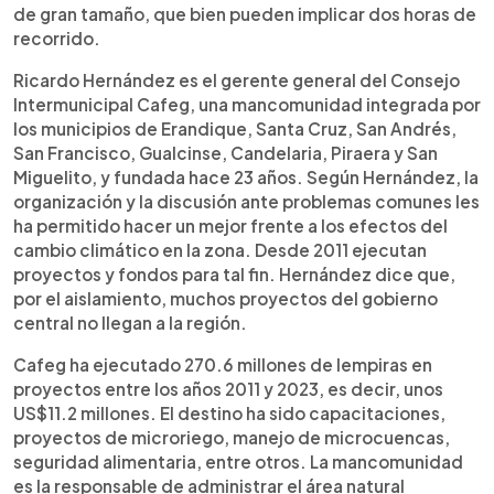
de gran tamaño, que bien pueden implicar dos horas de
recorrido.
Ricardo Hernández es el gerente general del Consejo
Intermunicipal Cafeg, una mancomunidad integrada por
los municipios de Erandique, Santa Cruz, San Andrés,
San Francisco, Gualcinse, Candelaria, Piraera y San
Miguelito, y fundada hace 23 años. Según Hernández, la
organización y la discusión ante problemas comunes les
ha permitido hacer un mejor frente a los efectos del
cambio climático en la zona. Desde 2011 ejecutan
proyectos y fondos para tal fin. Hernández dice que,
por el aislamiento, muchos proyectos del gobierno
central no llegan a la región.
Cafeg ha ejecutado 270.6 millones de lempiras en
proyectos entre los años 2011 y 2023, es decir, unos
US$11.2 millones. El destino ha sido capacitaciones,
proyectos de microriego, manejo de microcuencas,
seguridad alimentaria, entre otros. La mancomunidad
es la responsable de administrar el área natural