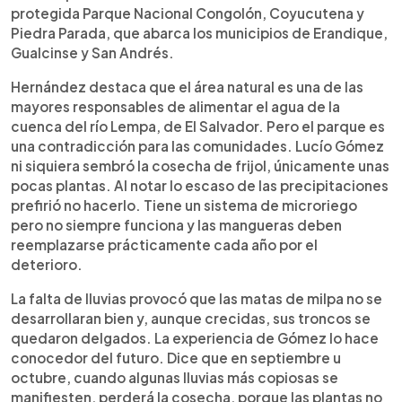
protegida Parque Nacional Congolón, Coyucutena y
Piedra Parada, que abarca los municipios de Erandique,
Gualcinse y San Andrés.
Hernández destaca que el área natural es una de las
mayores responsables de alimentar el agua de la
cuenca del río Lempa, de El Salvador. Pero el parque es
una contradicción para las comunidades. Lucío Gómez
ni siquiera sembró la cosecha de frijol, únicamente unas
pocas plantas. Al notar lo escaso de las precipitaciones
prefirió no hacerlo. Tiene un sistema de microriego
pero no siempre funciona y las mangueras deben
reemplazarse prácticamente cada año por el
deterioro.
La falta de lluvias provocó que las matas de milpa no se
desarrollaran bien y, aunque crecidas, sus troncos se
quedaron delgados. La experiencia de Gómez lo hace
conocedor del futuro. Dice que en septiembre u
octubre, cuando algunas lluvias más copiosas se
manifiesten, perderá la cosecha, porque las plantas no