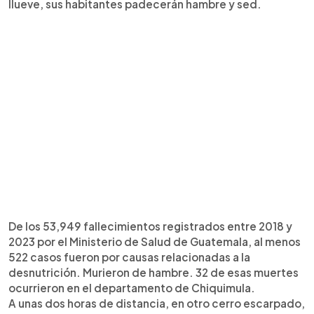
llueve, sus habitantes padecerán hambre y sed.
De los 53,949 fallecimientos registrados entre 2018 y
2023 por el Ministerio de Salud de Guatemala, al menos
522 casos fueron por causas relacionadas a la
desnutrición. Murieron de hambre. 32 de esas muertes
ocurrieron en el departamento de Chiquimula.
A unas dos horas de distancia, en otro cerro escarpado,