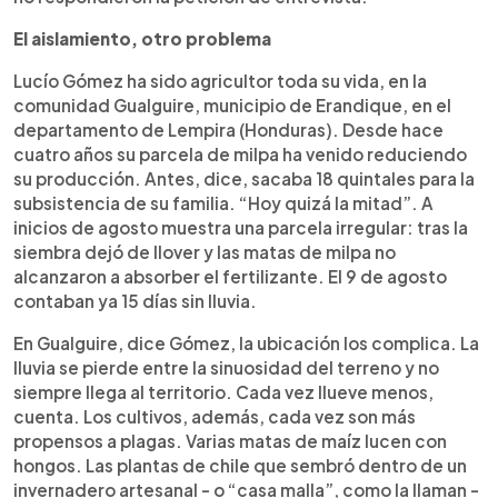
El aislamiento, otro problema
Lucío Gómez ha sido agricultor toda su vida, en la
comunidad Gualguire, municipio de Erandique, en el
departamento de Lempira (Honduras). Desde hace
cuatro años su parcela de milpa ha venido reduciendo
su producción. Antes, dice, sacaba 18 quintales para la
subsistencia de su familia. “Hoy quizá la mitad”. A
inicios de agosto muestra una parcela irregular: tras la
siembra dejó de llover y las matas de milpa no
alcanzaron a absorber el fertilizante. El 9 de agosto
contaban ya 15 días sin lluvia.
En Gualguire, dice Gómez, la ubicación los complica. La
lluvia se pierde entre la sinuosidad del terreno y no
siempre llega al territorio. Cada vez llueve menos,
cuenta. Los cultivos, además, cada vez son más
propensos a plagas. Varias matas de maíz lucen con
hongos. Las plantas de chile que sembró dentro de un
invernadero artesanal - o “casa malla”, como la llaman -