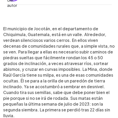
0:00
►
Escuchar artículo
El municipio de Jocotán, en el departamento de
Chiquimula, Guatemala, está en un valle. Alrededor,
verdean silenciosos varios cerros. En ellos viven
decenas de comunidades rurales que, a simple vista, no
se ven. Para llegar a ellas es necesario subir caminos de
piedras sueltas que fácilmente rondan los 45 o 50
grados de inclinación, a veces atravesar ríos, sortear
abismos, y cruzar en curvas imposibles. La Mina, donde
Raúl García tiene su milpa, es una de esas comunidades
ocultas. Él se para a la orilla de un paredón de tierra
inclinado. Ya se acostumbró a sembrar en desnivel.
Cuando tira sus semillas, sabe que debe poner bien el
pie porque si no se irá de rodada. Sus matas están
pequeñas la última semana de julio de 2023: son la
segunda siembra. La primera se perdió tras 22 días sin
lluvia.