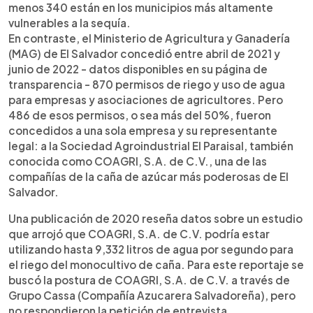
menos 340 están en los municipios más altamente
vulnerables a la sequía.
En contraste, el Ministerio de Agricultura y Ganadería
(MAG) de El Salvador concedió entre abril de 2021 y
junio de 2022 - datos disponibles en su página de
transparencia - 870 permisos de riego y uso de agua
para empresas y asociaciones de agricultores. Pero
486 de esos permisos, o sea más del 50%, fueron
concedidos a una sola empresa y su representante
legal: a la Sociedad Agroindustrial El Paraisal, también
conocida como COAGRI, S.A. de C.V., una de las
compañías de la caña de azúcar más poderosas de El
Salvador.
Una publicación de 2020 reseña datos sobre un estudio
que arrojó que COAGRI, S.A. de C.V. podría estar
utilizando hasta 9,332 litros de agua por segundo para
el riego del monocultivo de caña. Para este reportaje se
buscó la postura de COAGRI, S.A. de C.V. a través de
Grupo Cassa (Compañía Azucarera Salvadoreña), pero
no respondieron la petición de entrevista.