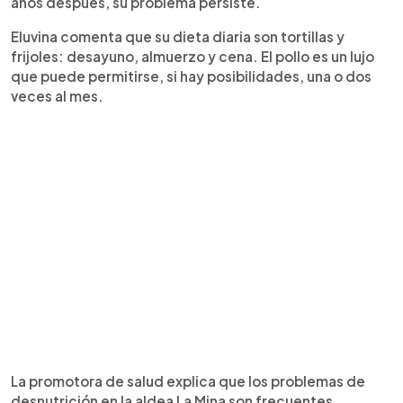
años después, su problema persiste.
Eluvina comenta que su dieta diaria son tortillas y
frijoles: desayuno, almuerzo y cena. El pollo es un lujo
que puede permitirse, si hay posibilidades, una o dos
veces al mes.
La promotora de salud explica que los problemas de
desnutrición en la aldea La Mina son frecuentes,