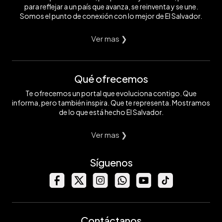
para reflejar a un país que avanza, se reinventa y se une.
Somos el punto de conexión con lo mejor de El Salvador.
Ver mas ❯
Qué ofrecemos
Te ofrecemos un portal que evoluciona contigo. Que
informa, pero también inspira. Que te representa. Mostramos
de lo que está hecho El Salvador.
Ver mas ❯
Síguenos
Contáctanos