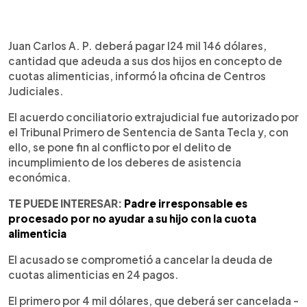
0:00
►
Escuchar artículo
Juan Carlos A. P. deberá pagar l24 mil 146 dólares,
cantidad que adeuda a sus dos hijos en concepto de
cuotas alimenticias, informó la oficina de Centros
Judiciales.
El acuerdo conciliatorio extrajudicial fue autorizado por
el Tribunal Primero de Sentencia de Santa Tecla y, con
ello, se pone fin al conflicto por el delito de
incumplimiento de los deberes de asistencia
económica.
TE PUEDE INTERESAR:
Padre irresponsable es
procesado por no ayudar a su hijo con la cuota
alimenticia
El acusado se comprometió a cancelar la deuda de
cuotas alimenticias en 24 pagos.
El primero por 4 mil dólares, que deberá ser cancelada -