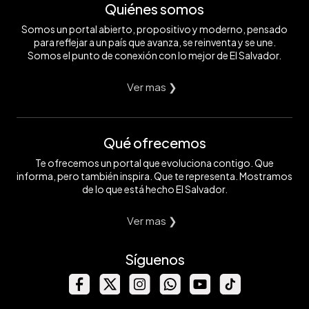
Quiénes somos
Somos un portal abierto, propositivo y moderno, pensado
para reflejar a un país que avanza, se reinventa y se une.
Somos el punto de conexión con lo mejor de El Salvador.
Ver mas ❯
Qué ofrecemos
Te ofrecemos un portal que evoluciona contigo. Que
informa, pero también inspira. Que te representa. Mostramos
de lo que está hecho El Salvador.
Ver mas ❯
Síguenos