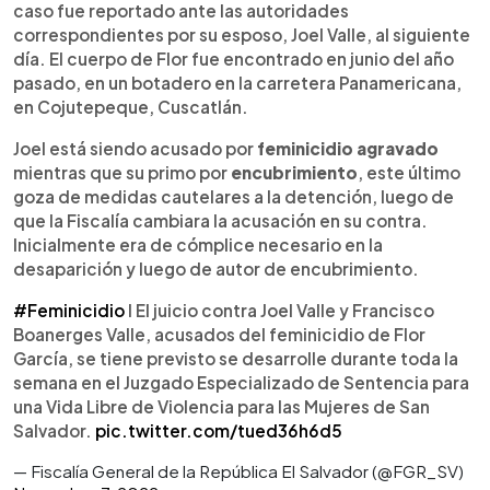
caso fue reportado ante las autoridades
correspondientes por su esposo, Joel Valle, al siguiente
día. El cuerpo de Flor fue encontrado en junio del año
pasado, en un botadero en la carretera Panamericana,
en Cojutepeque, Cuscatlán.
Joel está siendo acusado por
feminicidio agravado
mientras que su primo por
encubrimiento
, este último
goza de medidas cautelares a la detención, luego de
que la Fiscalía cambiara la acusación en su contra.
Inicialmente era de cómplice necesario en la
desaparición y luego de autor de encubrimiento.
#Feminicidio
I El juicio contra Joel Valle y Francisco
Boanerges Valle, acusados del feminicidio de Flor
García, se tiene previsto se desarrolle durante toda la
semana en el Juzgado Especializado de Sentencia para
una Vida Libre de Violencia para las Mujeres de San
Salvador.
pic.twitter.com/tued36h6d5
— Fiscalía General de la República El Salvador (@FGR_SV)