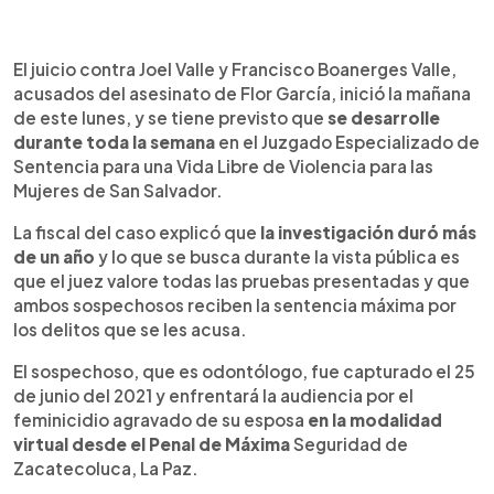
0:00
►
Escuchar artículo
El juicio contra Joel Valle y Francisco Boanerges Valle,
acusados del asesinato de Flor García, inició la mañana
de este lunes, y se tiene previsto que
se desarrolle
durante toda la semana
en el Juzgado Especializado de
Sentencia para una Vida Libre de Violencia para las
Mujeres de San Salvador.
La fiscal del caso explicó que
la investigación duró más
de un año
y lo que se busca durante la vista pública es
que el juez valore todas las pruebas presentadas y que
ambos sospechosos reciben la sentencia máxima por
los delitos que se les acusa.
El sospechoso, que es odontólogo, fue capturado el 25
de junio del 2021 y enfrentará la audiencia por el
feminicidio agravado de su esposa
en la modalidad
virtual desde el Penal de Máxima
Seguridad de
Zacatecoluca, La Paz.