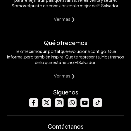
para reflejar a un país que avanza, se reinventa y se une.
Somos el punto de conexión con lo mejor de El Salvador.
Ver mas ❯
Qué ofrecemos
Te ofrecemos un portal que evoluciona contigo. Que
informa, pero también inspira. Que te representa. Mostramos
de lo que está hecho El Salvador.
Ver mas ❯
Síguenos
Contáctanos