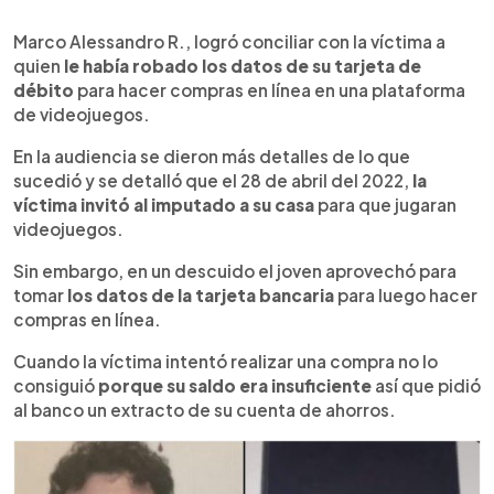
0:00
►
Escuchar artículo
Marco Alessandro R., logró conciliar con la víctima a
quien
le había robado los datos de su tarjeta de
débito
para hacer compras en línea en una plataforma
de videojuegos.
En la audiencia se dieron más detalles de lo que
sucedió y se detalló que el 28 de abril del 2022,
la
víctima invitó al imputado a su casa
para que jugaran
videojuegos.
Sin embargo, en un descuido el joven aprovechó para
tomar
los datos de la tarjeta bancaria
para luego hacer
compras en línea.
Cuando la víctima intentó realizar una compra no lo
consiguió
porque su saldo era insuficiente
así que pidió
al banco un extracto de su cuenta de ahorros.