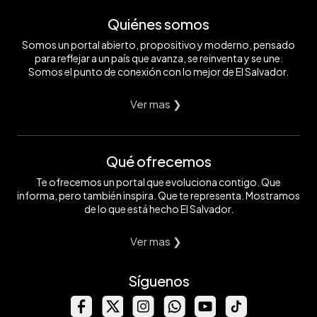
Quiénes somos
Somos un portal abierto, propositivo y moderno, pensado
para reflejar a un país que avanza, se reinventa y se une.
Somos el punto de conexión con lo mejor de El Salvador.
Ver mas ❯
Qué ofrecemos
Te ofrecemos un portal que evoluciona contigo. Que
informa, pero también inspira. Que te representa. Mostramos
de lo que está hecho El Salvador.
Ver mas ❯
Síguenos