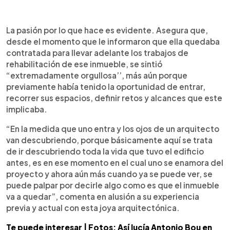
La pasión por lo que hace es evidente. Asegura que,
desde el momento que le informaron que ella quedaba
contratada para llevar adelante los trabajos de
rehabilitación de ese inmueble, se sintió
“extremadamente orgullosa’’, más aún porque
previamente había tenido la oportunidad de entrar,
recorrer sus espacios, definir retos y alcances que este
implicaba.
“En la medida que uno entra y los ojos de un arquitecto
van descubriendo, porque básicamente aquí se trata
de ir descubriendo toda la vida que tuvo el edificio
antes, es en ese momento en el cual uno se enamora del
proyecto y ahora aún más cuando ya se puede ver, se
puede palpar por decirle algo como es que el inmueble
va a quedar”, comenta en alusión a su experiencia
previa y actual con esta joya arquitectónica.
Te puede interesar | Fotos: Así lucía Antonio Bou en