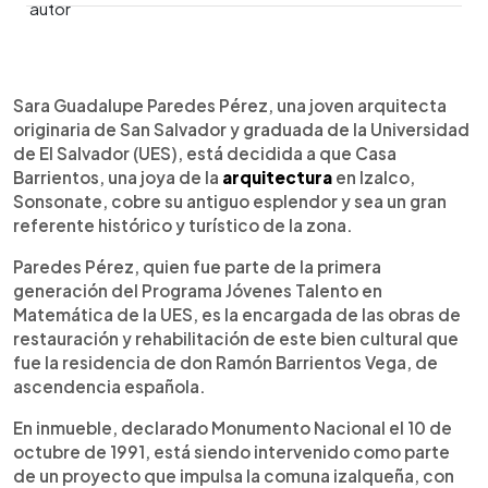
0:00
►
Escuchar artículo
Sara Guadalupe Paredes Pérez, una joven arquitecta
originaria de San Salvador y graduada de la Universidad
de El Salvador (UES), está decidida a que Casa
Barrientos, una joya de la
arquitectura
en Izalco,
Sonsonate, cobre su antiguo esplendor y sea un gran
referente histórico y turístico de la zona.
Paredes Pérez, quien fue parte de la primera
generación del Programa Jóvenes Talento en
Matemática de la UES, es la encargada de las obras de
restauración y rehabilitación de este bien cultural que
fue la residencia de don Ramón Barrientos Vega, de
ascendencia española.
En inmueble, declarado Monumento Nacional el 10 de
octubre de 1991, está siendo intervenido como parte
de un proyecto que impulsa la comuna izalqueña, con