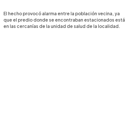
El hecho provocó alarma entre la población vecina, ya
que el predio donde se encontraban estacionados está
en las cercanías de la unidad de salud de la localidad.