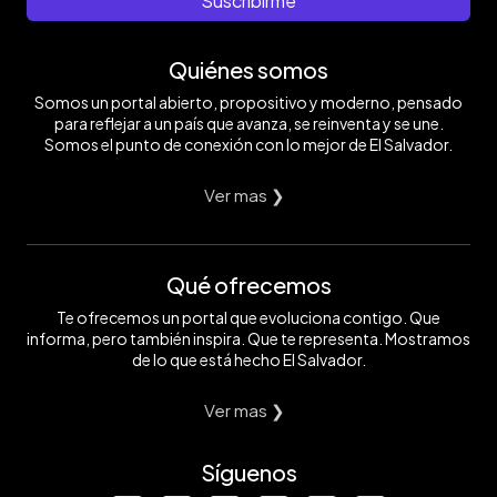
Suscribirme
Quiénes somos
Somos un portal abierto, propositivo y moderno, pensado
para reflejar a un país que avanza, se reinventa y se une.
Somos el punto de conexión con lo mejor de El Salvador.
Ver mas ❯
Qué ofrecemos
Te ofrecemos un portal que evoluciona contigo. Que
informa, pero también inspira. Que te representa. Mostramos
de lo que está hecho El Salvador.
Ver mas ❯
Síguenos