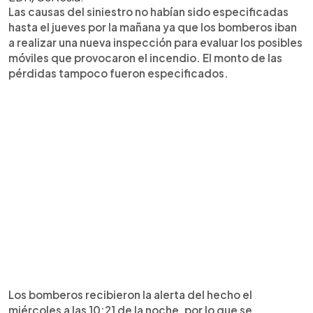
Las causas del siniestro no habían sido especificadas
hasta el jueves por la mañana ya que los bomberos iban
a realizar una nueva inspección para evaluar los posibles
móviles que provocaron el incendio. El monto de las
pérdidas tampoco fueron especificados.
Los bomberos recibieron la alerta del hecho el
miércoles a las 10:21 de la noche, por lo que se