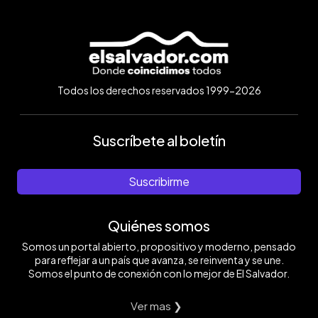
Todos los derechos reservados 1999-2026
Suscríbete al boletín
Suscribirme
Quiénes somos
Somos un portal abierto, propositivo y moderno, pensado
para reflejar a un país que avanza, se reinventa y se une.
Somos el punto de conexión con lo mejor de El Salvador.
Ver mas ❯