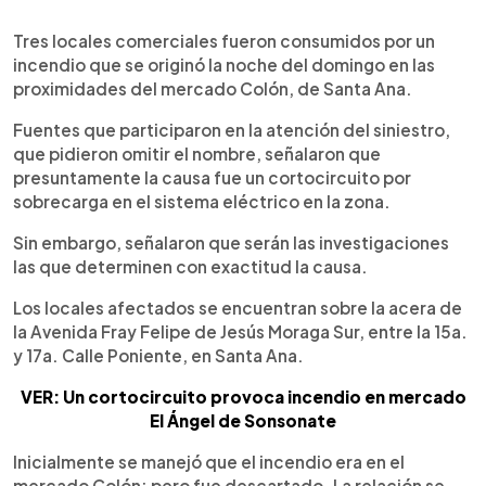
0:00
►
Escuchar artículo
Tres locales comerciales fueron consumidos por un
incendio que se originó la noche del domingo en las
proximidades del mercado Colón, de Santa Ana.
Fuentes que participaron en la atención del siniestro,
que pidieron omitir el nombre, señalaron que
presuntamente la causa fue un cortocircuito por
sobrecarga en el sistema eléctrico en la zona.
Sin embargo, señalaron que serán las investigaciones
las que determinen con exactitud la causa.
Los locales afectados se encuentran sobre la acera de
la Avenida Fray Felipe de Jesús Moraga Sur, entre la 15a.
y 17a. Calle Poniente, en Santa Ana.
VER: Un cortocircuito provoca incendio en mercado
El Ángel de Sonsonate
Inicialmente se manejó que el incendio era en el
mercado Colón; pero fue descartado. La relación se