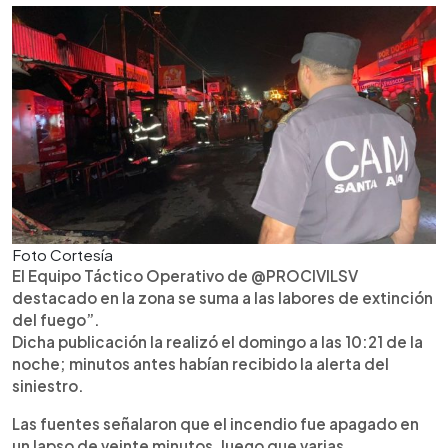
Foto Cortesía
El Equipo Táctico Operativo de @PROCIVILSV
destacado en la zona se suma a las labores de extinción
del fuego”.
Dicha publicación la realizó el domingo a las 10:21 de la
noche; minutos antes habían recibido la alerta del
siniestro.
Las fuentes señalaron que el incendio fue apagado en
un lapso de veinte minutos, luego que varias