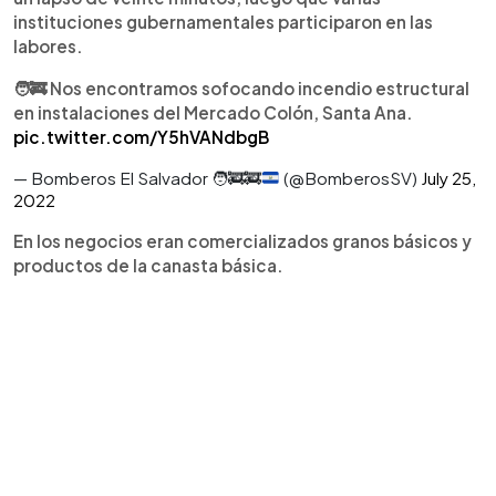
instituciones gubernamentales participaron en las
labores.
🧑‍🚒 Nos encontramos sofocando incendio estructural
en instalaciones del Mercado Colón, Santa Ana.
pic.twitter.com/Y5hVANdbgB
— Bomberos El Salvador
🧑‍🚒
🚒
(@BomberosSV)
July 25,
2022
En los negocios eran comercializados granos básicos y
productos de la canasta básica.