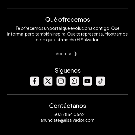
Qué ofrecemos
Te ofrecemos un portal que evoluciona contigo. Que
informa, pero también inspira. Que te representa. Mostramos
de lo que está hecho El Salvador.
Ver mas ❯
Síguenos
Contáctanos
+503 7854 0662
anunciate@elsalvador.com