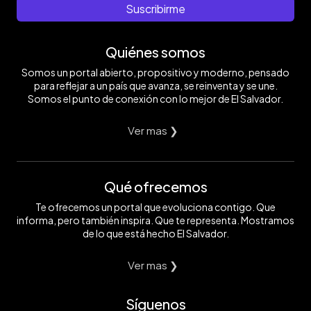
Suscribirme
Quiénes somos
Somos un portal abierto, propositivo y moderno, pensado
para reflejar a un país que avanza, se reinventa y se une.
Somos el punto de conexión con lo mejor de El Salvador.
Ver mas ❯
Qué ofrecemos
Te ofrecemos un portal que evoluciona contigo. Que
informa, pero también inspira. Que te representa. Mostramos
de lo que está hecho El Salvador.
Ver mas ❯
Síguenos