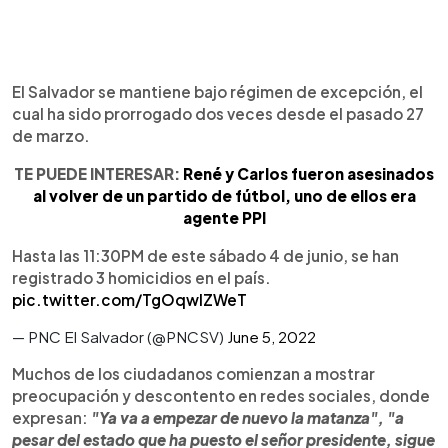
El Salvador se mantiene bajo régimen de excepción, el
cual ha sido prorrogado dos veces desde el pasado 27
de marzo.
TE PUEDE INTERESAR:
René y Carlos fueron asesinados
al volver de un partido de fútbol, uno de ellos era
agente PPI
Hasta las 11:30PM de este sábado 4 de junio, se han
registrado 3 homicidios en el país.
pic.twitter.com/TgOqwlZWeT
— PNC El Salvador (@PNCSV)
June 5, 2022
Muchos de los ciudadanos comienzan a mostrar
preocupación y descontento en redes sociales, donde
expresan:
"Ya va a empezar de nuevo la matanza", "a
pesar del estado que ha puesto el señor presidente, sigue