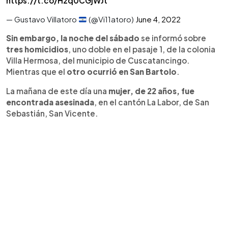
https://t.co/H2q0CGjWJt
— Gustavo Villatoro
(@Vi11atoro)
June 4, 2022
Sin embargo, la noche del sábado
se informó sobre
tres homicidios
, uno doble en el pasaje 1, de la colonia
Villa Hermosa, del municipio de Cuscatancingo.
Mientras que el
otro ocurrió en San Bartolo
.
La mañana de este día una
mujer, de 22 años, fue
encontrada asesinada
, en el cantón La Labor, de San
Sebastián, San Vicente.