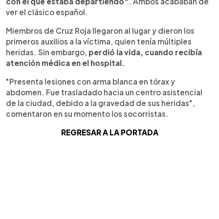
con el que estaba departiendo"
. Ambos acababan de
ver el clásico español.
Miembros de Cruz Roja llegaron al lugar y dieron los
primeros auxilios a la víctima, quien tenía múltiples
heridas. Sin embargo,
perdió la vida, cuando recibía
atención médica en el hospital.
"Presenta lesiones con arma blanca en tórax y
abdomen. Fue trasladado hacia un centro asistencial
de la ciudad, debido a la gravedad de sus heridas",
comentaron en su momento los socorristas.
REGRESAR A LA PORTADA