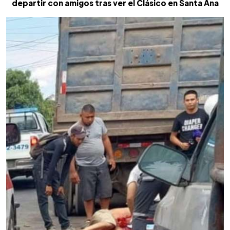
departir con amigos tras ver el Clásico en Santa Ana