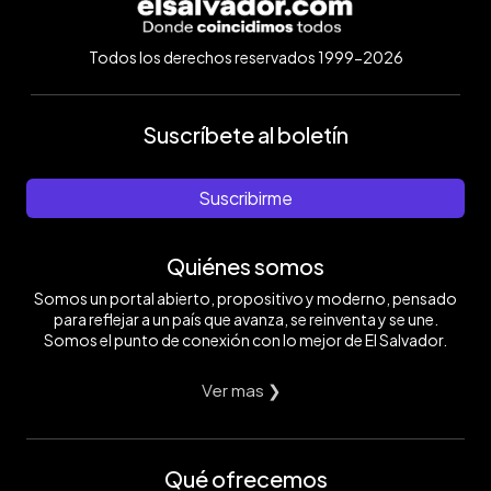
Todos los derechos reservados 1999-2026
Suscríbete al boletín
Suscribirme
Quiénes somos
Somos un portal abierto, propositivo y moderno, pensado
para reflejar a un país que avanza, se reinventa y se une.
Somos el punto de conexión con lo mejor de El Salvador.
Ver mas ❯
Qué ofrecemos