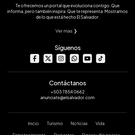
Te ofrecemos un portal que evoluciona contigo. Que
informa, pero también inspira. Que te representa. Mostramos
de lo que está hecho El Salvador.
Ver mas ❯
Síguenos
Contáctanos
+503 7854 0662
anunciate@elsalvador.com
Inicio
Turismo
Noticias
Vida