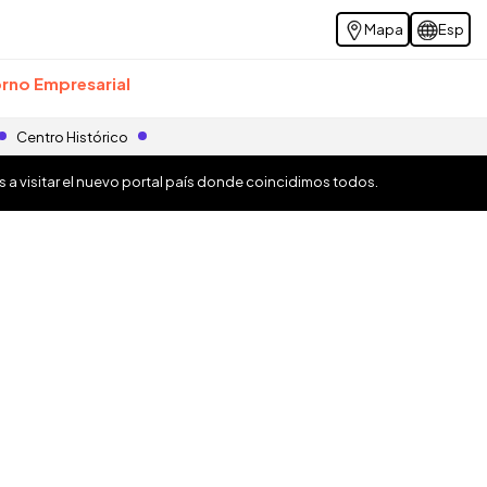
Mapa
Esp
rno Empresarial
Centro Histórico
os a visitar el nuevo portal país donde coincidimos todos.