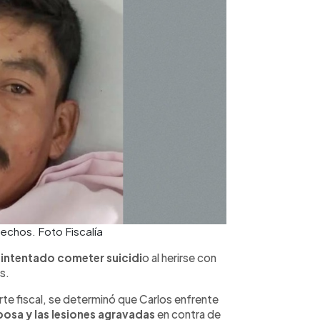
echos. Foto Fiscalía
 intentado cometer suicidi
o al herirse con
s.
rte fiscal, se determinó que Carlos enfrente
posa y las lesiones agravadas
en contra de