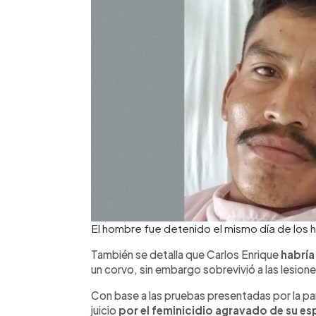
El hombre fue detenido el mismo día de los h
También se detalla que Carlos Enrique
habría
un corvo, sin embargo sobrevivió a las lesione
Con base a las pruebas presentadas por la pa
juicio
por el feminicidio agravado de su es