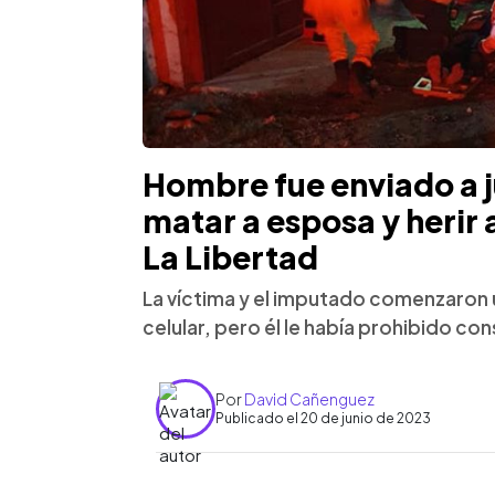
Hombre fue enviado a j
matar a esposa y herir 
La Libertad
La víctima y el imputado comenzaron u
celular, pero él le había prohibido con
Por
David Cañenguez
Publicado el 20 de junio de 2023