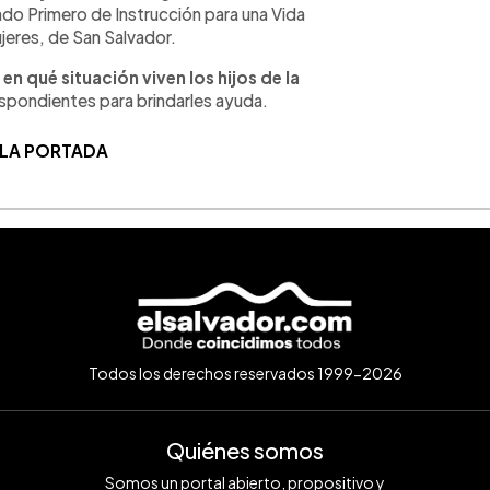
ado Primero de Instrucción para una Vida
ujeres, de San Salvador.
n qué situación viven los hijos de la
espondientes para brindarles ayuda.
 LA PORTADA
Todos los derechos reservados 1999-2026
Quiénes somos
Somos un portal abierto, propositivo y