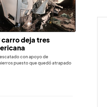
carro deja tres
mericana
 rescatado con apoyo de
 hierros puesto que quedó atrapado