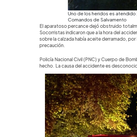
Uno de los heridos es atendido 
Comandos de Salvamento
El aparatoso percance dejó obstruido totalm
Socorristas indicaron que a la hora del acciden
sobre la calzada había aceite derramado, por 
precaución.
Policía Nacional Civil (PNC) y Cuerpo de Bom
hecho. La causa del accidente es desconoci