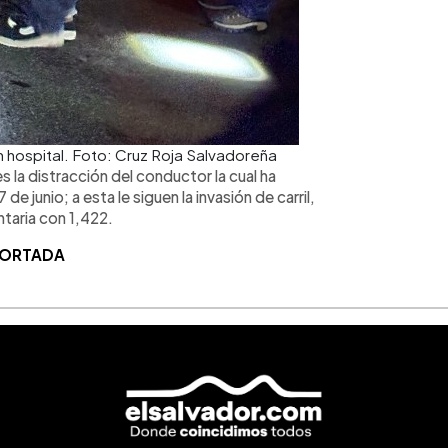
n hospital. Foto: Cruz Roja Salvadoreña
la distracción del conductor la cual ha
e junio; a esta le siguen la invasión de carril,
ntaria con 1,422.
 PORTADA