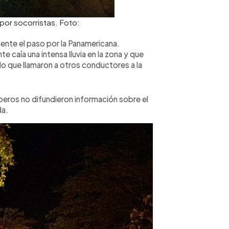
por socorristas. Foto:
ente el paso por la Panamericana.
te caía una intensa lluvia en la zona y que
lo que llamaron a otros conductores a la
beros no difundieron información sobre el
da.