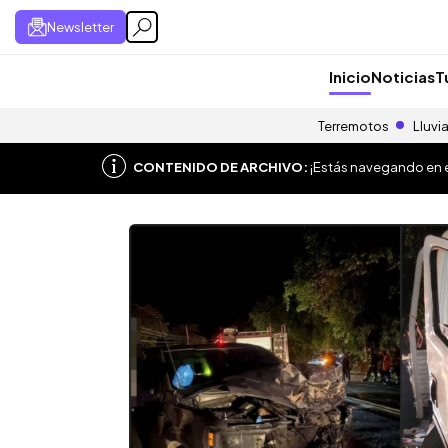
Newsletter
Inicio
Noticias
T
Terremotos
Lluvi
CONTENIDO DE ARCHIVO:
¡Estás navegando en el