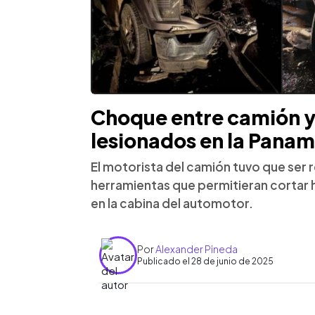
Choque entre camión y 
lesionados en la Pana
El motorista del camión tuvo que ser
herramientas que permitieran cortar
en la cabina del automotor.
Por
Alexander Pineda
Publicado el 28 de junio de 2025