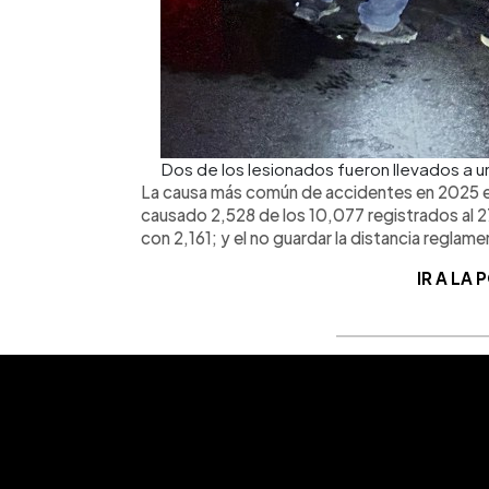
Dos de los lesionados fueron llevados a u
La causa más común de accidentes en 2025 es 
causado 2,528 de los 10,077 registrados al 27 d
con 2,161; y el no guardar la distancia reglame
IR A LA