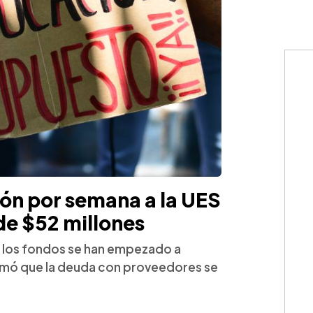
ón por semana a la UES
e $52 millones
ue los fondos se han empezado a
irmó que la deuda con proveedores se