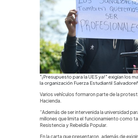
"¡Presupuesto para la UES ya!" exigían los 
la organización Fuerza Estudiantil Salvador
Varios vehículos formaron parte de la protest
Hacienda.
“Además de ser intervenida la universidad pa
millones que limita el funcionamiento como ta
Resistencia y Rebeldía Popular.
En la carta que presentaron, además de exigir