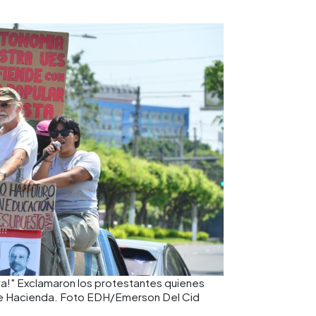
ya!" Exclamaron los protestantes quienes
o de Hacienda. Foto EDH/Emerson Del Cid