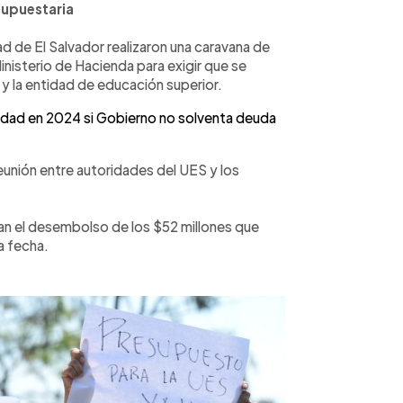
supuestaria
d de El Salvador realizaron una caravana de
inisterio de Hacienda para exigir que se
 y la entidad de educación superior.
idad en 2024 si Gobierno no solventa deuda
eunión entre autoridades del UES y los
ían el desembolso de los $52 millones que
a fecha.