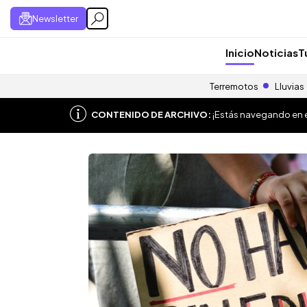
Newsletter
Inicio
Noticias
T
Terremotos
Lluvias
CONTENIDO DE ARCHIVO:
¡Estás navegando en el