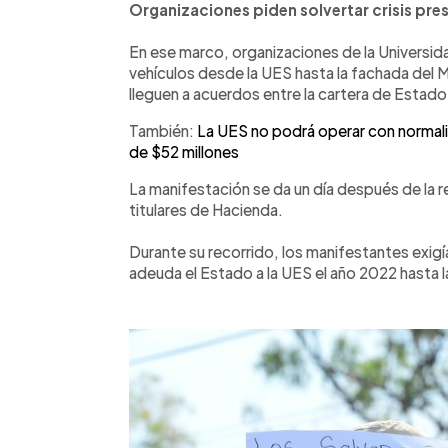
Organizaciones piden solvertar crisis pre
En ese marco, organizaciones de la Universida
vehículos desde la UES hasta la fachada del M
lleguen a acuerdos entre la cartera de Estado
También:
La UES no podrá operar con normal
de $52 millones
La manifestación se da un día después de la r
titulares de Hacienda.
Durante su recorrido, los manifestantes exig
adeuda el Estado a la UES el año 2022 hasta l