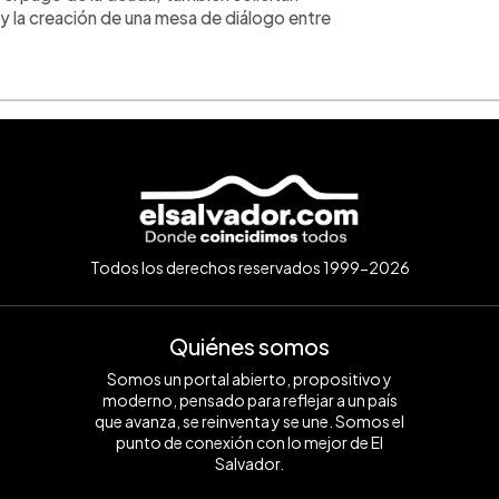
 la creación de una mesa de diálogo entre
Todos los derechos reservados 1999-2026
Quiénes somos
Somos un portal abierto, propositivo y
moderno, pensado para reflejar a un país
que avanza, se reinventa y se une. Somos el
punto de conexión con lo mejor de El
Salvador.