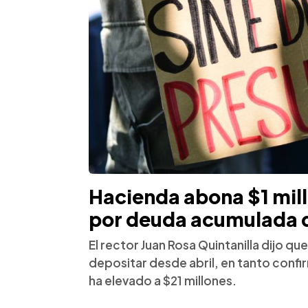
Hacienda abona $1 mill
por deuda acumulada d
El rector Juan Rosa Quintanilla dijo q
depositar desde abril, en tanto conf
ha elevado a $21 millones.