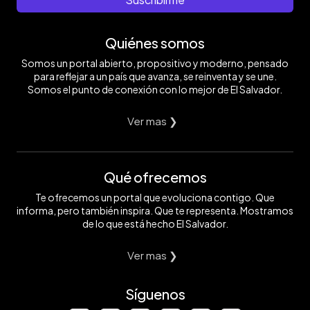
Quiénes somos
Somos un portal abierto, propositivo y moderno, pensado
para reflejar a un país que avanza, se reinventa y se une.
Somos el punto de conexión con lo mejor de El Salvador.
Ver mas ❯
Qué ofrecemos
Te ofrecemos un portal que evoluciona contigo. Que
informa, pero también inspira. Que te representa. Mostramos
de lo que está hecho El Salvador.
Ver mas ❯
Síguenos