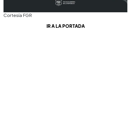
Cortesía FGR
IR A LA PORTADA