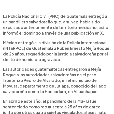
0:00
►
Escuchar artículo
La Policía Nacional Civil (PNC) de Guatemala entregó a
un pandillero salvadoreño que, a su vez, había sido
expulsado anteriormente de territorio mexicano, así lo
informó el domingo a través de una publicación en X.
México entregó a la división de la Policía Internacional
(INTERPOL) de Guatemala a Rubén Ernesto Mejía Roque,
de 26 años, requerido por la justicia salvadoreña por el
delito de homicidio agravado.
Las autoridades guatemaltecas entregaron a Mejía
Roque a las autoridades salvadoreñas en el paso
fronterizo Pedro de Alvarado, en el municipio de
Moyuta, departamento de Jutiapa, conocido del lado
salvadoreño como La Hachadura, en Ahuachapán.
En abril de este año, el pandillero de la MS-13 fue
sentenciado como reo ausente a 25 años de cárcel
junto con otros cuatro sujetos vinculados al asesinato