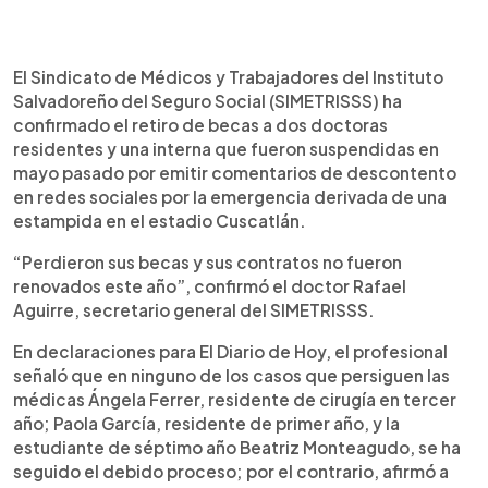
0:00
►
Escuchar artículo
El Sindicato de Médicos y Trabajadores del Instituto
Salvadoreño del Seguro Social (SIMETRISSS) ha
confirmado el retiro de becas a dos doctoras
residentes y una interna que fueron suspendidas en
mayo pasado por emitir comentarios de descontento
en redes sociales por la emergencia derivada de una
estampida en el estadio Cuscatlán.
“Perdieron sus becas y sus contratos no fueron
renovados este año”, confirmó el doctor Rafael
Aguirre, secretario general del SIMETRISSS.
En declaraciones para El Diario de Hoy, el profesional
señaló que en ninguno de los casos que persiguen las
médicas Ángela Ferrer, residente de cirugía en tercer
año; Paola García, residente de primer año, y la
estudiante de séptimo año Beatriz Monteagudo, se ha
seguido el debido proceso; por el contrario, afirmó a