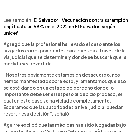
Lee también:
El Salvador | Vacunación contra sarampión
bajó hasta un 58% en el 2022 en El Salvador, según
unicef
Agregó que la profesional ha llevado el caso ante los
juzgados correspondientes para que sea a través de la
vía judicial que se determine y donde se buscará que la
medida sea revertida.
“Nosotros obviamente estamos en desacuerdo, nos
hemos manifestado sobre esto, y lamentamos que eso
se esté dando en un estado de derecho donde lo
importante debe ser el respeto al debido proceso, el
cual en este caso se ha violado completamente.
Esperamos que las autoridades a nivel judicial puedan
revertir esa decisión”, señaló.
Aguirre explicó que las médicas han sido juzgadas bajo
la Ley del Servicio Civil, pero “el cuerpo jurídico de la