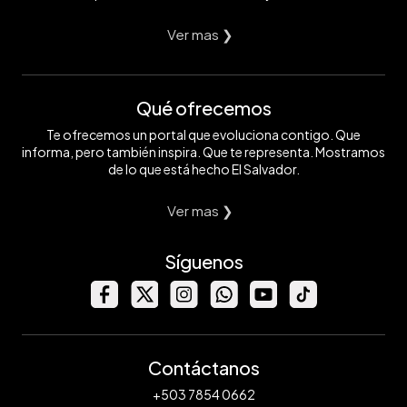
Ver mas ❯
Qué ofrecemos
Te ofrecemos un portal que evoluciona contigo. Que
informa, pero también inspira. Que te representa. Mostramos
de lo que está hecho El Salvador.
Ver mas ❯
Síguenos
Contáctanos
+503 7854 0662