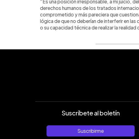
“Es una posición irresponsable, a mi juicio, de
derechos humanos de los tratados internacion
comprometido y más pareciera que cuestiona
lógica de que no deberían de interferir en las
o su capacidad técnica de realizar la realidad 
Suscríbete al boletín
Suscribirme