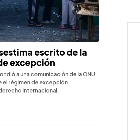
estima escrito de la
de excepción
pondió a una comunicación de la ONU
ue el régimen de excepción
derecho internacional.