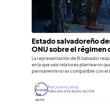
Estado salvadoreño des
ONU sobre el régimen 
La representación de El Salvador res
en la que seis relatores plantearon q
permanente no es compatible con el 
Por
Lissette Lemus
Publicado el 26 de julio de 2024