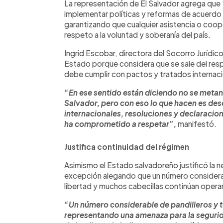
La representación de El Salvador agrega que
implementar políticas y reformas de acuerdo
garantizando que cualquier asistencia o coope
respeto a la voluntad y soberanía del país.
Ingrid Escobar, directora del Socorro Jurídic
Estado porque considera que se sale del respe
debe cumplir con pactos y tratados internac
“En ese sentido están diciendo no se metan 
Salvador, pero con eso lo que hacen es de
internacionales, resoluciones y declaracio
ha comprometido a respetar”,
manifestó.
Justifica continuidad del régimen
Asimismo el Estado salvadoreño justificó la 
excepción alegando que un número considerab
libertad y muchos cabecillas continúan opera
“Un número considerable de pandilleros y te
representando una amenaza para la segurida