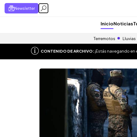
Newsletter
Inicio
Noticias
T
Terremotos
Lluvias
CONTENIDO DE ARCHIVO:
¡Estás navegando en el