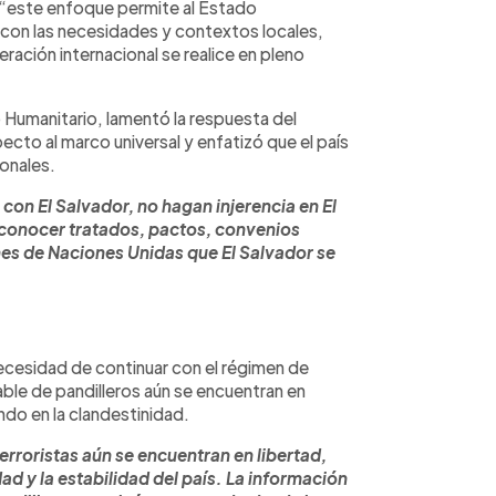
 “este enfoque permite al Estado
 con las necesidades y contextos locales,
ración internacional se realice en pleno
o Humanitario, lamentó la respuesta del
cto al marco universal y enfatizó que el país
ionales.
con El Salvador, no hagan injerencia en El
sconocer tratados, pactos, convenios
nes de Naciones Unidas que El Salvador se
necesidad de continuar con el régimen de
le de pandilleros aún se encuentran en
ndo en la clandestinidad.
rroristas aún se encuentran en libertad,
d y la estabilidad del país. La información