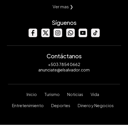
Ver mas ❯
Síguenos
Contáctanos
+503 7854 0662
anunciate@elsalvador.com
Inicio
Turismo
Noticias
Vida
Entretenimiento
Deportes
Dinero y Negocios