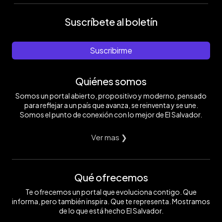
Suscríbete al boletín
Suscribirme
Quiénes somos
Somos un portal abierto, propositivo y moderno, pensado
para reflejar a un país que avanza, se reinventa y se une.
Somos el punto de conexión con lo mejor de El Salvador.
Ver mas ❯
Qué ofrecemos
Te ofrecemos un portal que evoluciona contigo. Que
informa, pero también inspira. Que te representa. Mostramos
de lo que está hecho El Salvador.