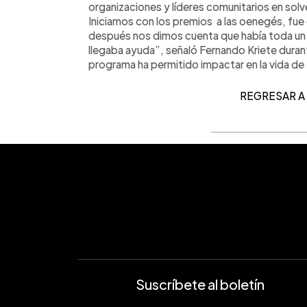
organizaciones y líderes comunitarios en sol
Iniciamos con los premios a las oenegés, fue 
después nos dimos cuenta que había toda un 
llegaba ayuda”, señaló Fernando Kriete duran
programa ha permitido impactar en la vida de
REGRESAR A
Suscríbete al boletín