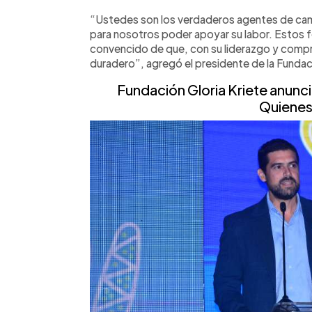
“Ustedes son los verdaderos agentes de camb
para nosotros poder apoyar su labor. Estos 
convencido de que, con su liderazgo y com
duradero”, agregó el presidente de la Fundac
Fundación Gloria Kriete anuncia
Quienes