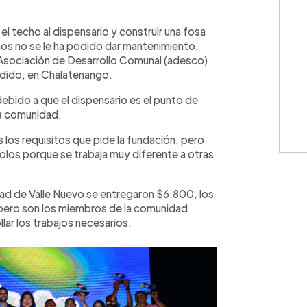
WhatsApp
Copiar link
 techo al dispensario y construir una fosa
os no se le ha podido dar mantenimiento,
 Asociación de Desarrollo Comunal (adesco)
ndido, en Chalatenango.
debido a que el dispensario es el punto de
la comunidad.
 los requisitos que pide la fundación, pero
olos porque se trabaja muy diferente a otras
dad de Valle Nuevo se entregaron $6,800, los
, pero son los miembros de la comunidad
lar los trabajos necesarios.