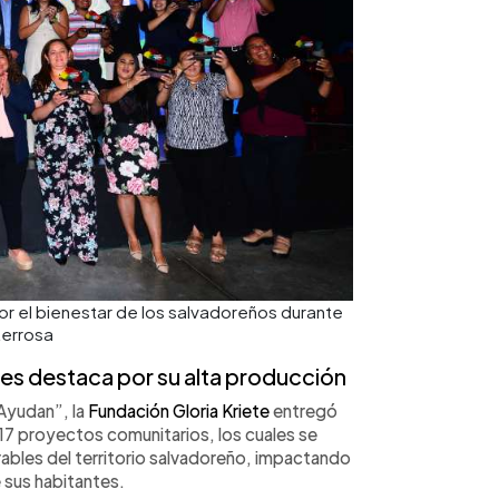
or el bienestar de los salvadoreños durante
terrosa
res destaca por su alta producción
Ayudan”, la
Fundación Gloria Kriete
entregó
17 proyectos comunitarios, los cuales se
rables del territorio salvadoreño, impactando
e sus habitantes.