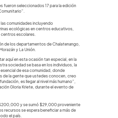
s fueron seleccionados 17 para la edición
 Comunitario”.
 las comunidades incluyendo
rinas ecológicas en centros educativos,
en centros escolares.
ción de los departamentos de Chalatenango,
Morazán y La Unión.
ar aquí en esta ocasión tan especial, en la
stra sociedad se basa en los individuos, la
e esencial de esa comunidad, donde
s de la gente que ustedes conocen, creo
fundación, es llegar al nivel más humano”,
ción Gloria Kriete, durante el evento de
ó $200,000 y se sumó $29,000 proveniente
os recursos se espera beneficiar a más de
odo el país.