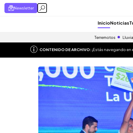
Newsletter
Inicio
Noticias
T
Terremotos
Lluvi
CONTENIDO DE ARCHIVO:
¡Estás navegando en el