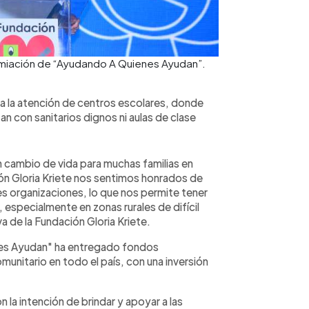
emiación de “Ayudando A Quienes Ayudan”.
a la atención de centros escolares, donde
n con sanitarios dignos ni aulas de clase
cambio de vida para muchas familias en
ón Gloria Kriete nos sentimos honrados de
es organizaciones, lo que nos permite tener
 especialmente en zonas rurales de difícil
va de la Fundación Gloria Kriete.
es Ayudan" ha entregado fondos
unitario en todo el país, con una inversión
 la intención de brindar y apoyar a las