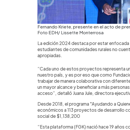
Fernando Kriete, presente en el acto de pr
Foto EDH/ Lissette Monterrosa
La edición 2024 destaca por estar enfocada 
estudiantes de comunidades rurales no cuenta
apropiadas.
“Cada uno de estos proyectos representa un 
nuestro país, y es por eso que como Fundaci
trabajar de manera colaborativa con diferent
un mayor alcance y beneficiar a más personas,
acceso”, detalló Juana Jule, directora ejecuti
Desde 2018, el programa "Ayudando a Quien
económicos a 113 proyectos de desarrollo com
social de $1,138,200
“Esta plataforma (FGK) nació hace 19 años con