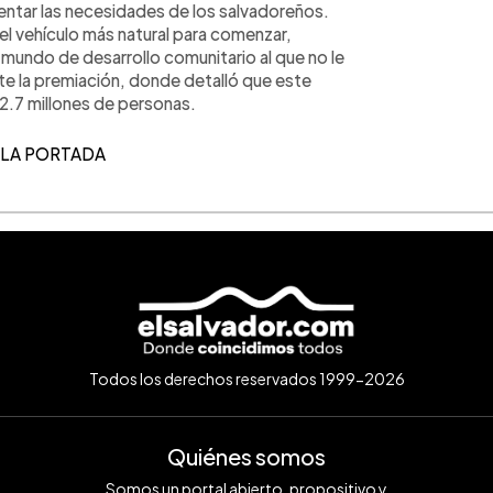
ventar las necesidades de los salvadoreños.
el vehículo más natural para comenzar,
mundo de desarrollo comunitario al que no le
te la premiación, donde detalló que este
 2.7 millones de personas.
 LA PORTADA
Todos los derechos reservados 1999-2026
Quiénes somos
Somos un portal abierto, propositivo y