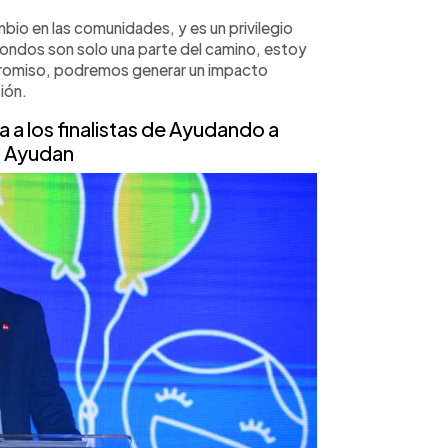
io en las comunidades, y es un privilegio
fondos son solo una parte del camino, estoy
promiso, podremos generar un impacto
ión.
 a los finalistas de Ayudando a
 Ayudan