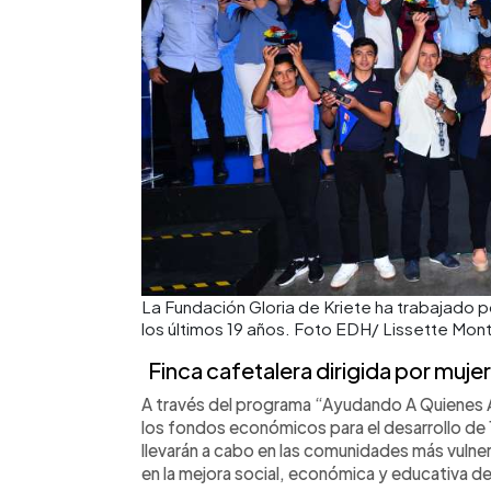
La Fundación Gloria de Kriete ha trabajado p
los últimos 19 años. Foto EDH/ Lissette Mon
Finca cafetalera dirigida por muje
A través del programa “Ayudando A Quienes 
los fondos económicos para el desarrollo de 
llevarán a cabo en las comunidades más vulne
en la mejora social, económica y educativa d