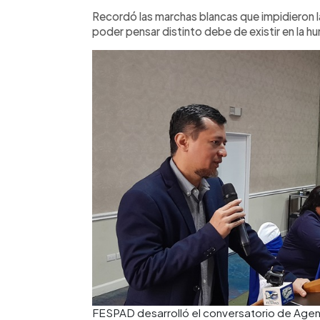
Recordó las marchas blancas que impidieron la 
poder pensar distinto debe de existir en la h
FESPAD desarrolló el conversatorio de Agen