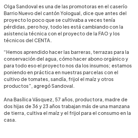
Olga Sandoval es una de las promotoras en el caserío
Barrio Nuevo del cantón Yologual, dice que antes del
proyecto lo poco que se cultivaba a veces tenía
pérdidas, pero hoy, todo les está cambiando con la
asistencia técnica con el proyecto de la FAO y los
técnicos del CENTA.
“Hemos aprendido hacer las barreras, terrazas para la
conservación del agua, cómo hacer abono orgánico y
para todo eso el proyecto nos da los insumos; estamos
poniendo en práctica en nuestras parcelas con el
cultivo de tomates, sandía, frijol el maíz y otros
productos”, agregó Sandoval.
Ana Basílica Vásquez, 57 años, productora, madre de
dos hijas de 36 y 23 años trabajan más de una manzana
de tierra, cultiva el maíz y el frijol para el consumo en la
casa.