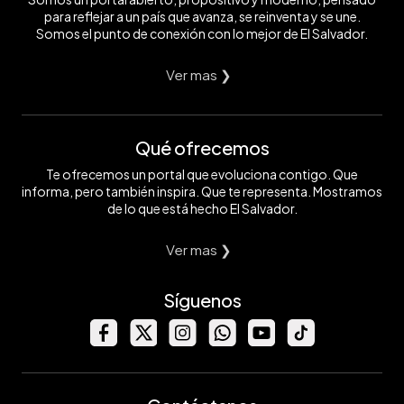
para reflejar a un país que avanza, se reinventa y se une.
Somos el punto de conexión con lo mejor de El Salvador.
Ver mas ❯
Qué ofrecemos
Te ofrecemos un portal que evoluciona contigo. Que
informa, pero también inspira. Que te representa. Mostramos
de lo que está hecho El Salvador.
Ver mas ❯
Síguenos