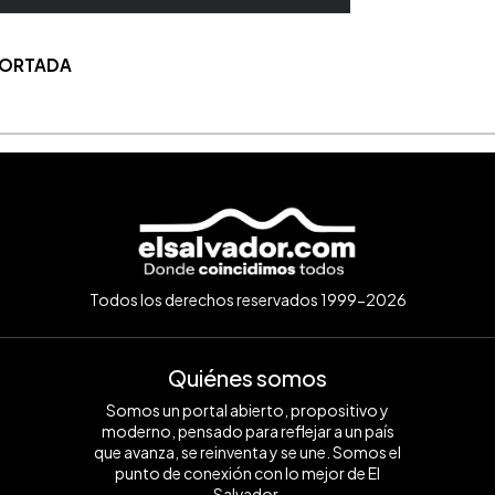
 PORTADA
Todos los derechos reservados 1999-2026
Quiénes somos
Somos un portal abierto, propositivo y
moderno, pensado para reflejar a un país
que avanza, se reinventa y se une. Somos el
punto de conexión con lo mejor de El
Salvador.