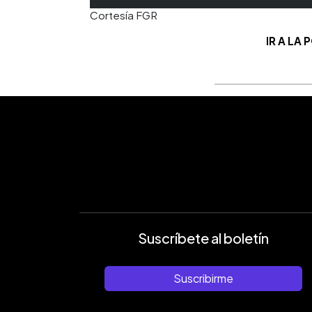
Cortesía FGR
IR A LA
Suscríbete al boletín
Suscribirme