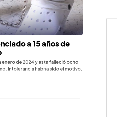
nciado a 15 años de
o
 en enero de 2024 y esta falleció ocho
o. Intolerancia habría sido el motivo.