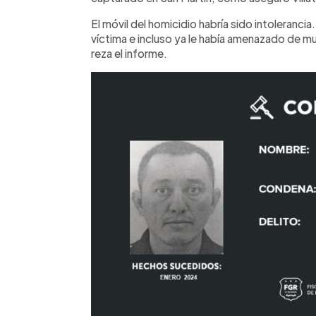
El móvil del homicidio habría sido intoleranc
víctima e incluso ya le había amenazado de mu
reza el informe.