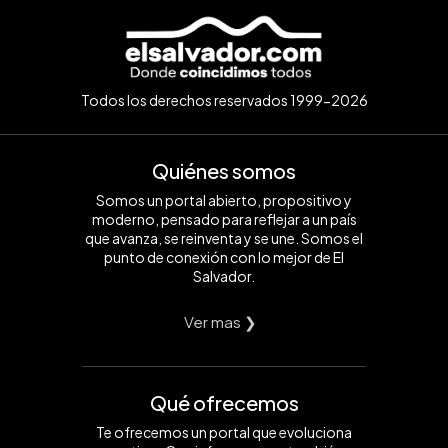
Todos los derechos reservados 1999-2026
Quiénes somos
Somos un portal abierto, propositivo y
moderno, pensado para reflejar a un país
que avanza, se reinventa y se une. Somos el
punto de conexión con lo mejor de El
Salvador.
Ver mas ❯
Qué ofrecemos
Te ofrecemos un portal que evoluciona