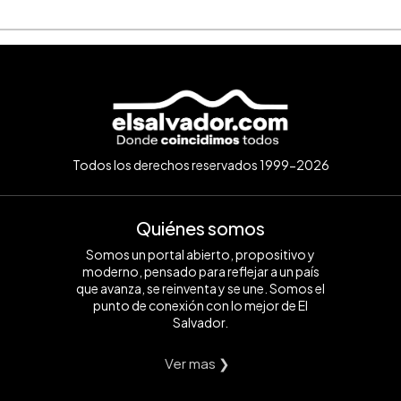
Todos los derechos reservados 1999-2026
Quiénes somos
Somos un portal abierto, propositivo y
moderno, pensado para reflejar a un país
que avanza, se reinventa y se une. Somos el
punto de conexión con lo mejor de El
Salvador.
Ver mas ❯