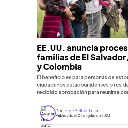
EE.UU. anuncia proceso
familias de El Salvado
y Colombia
El beneficio es para personas de esto
ciudadanos estadounidenses o reside
recibido aprobación para reunirse con
Por
Jorge Beltrán Luna
Publicado el 07 de julio de 2023