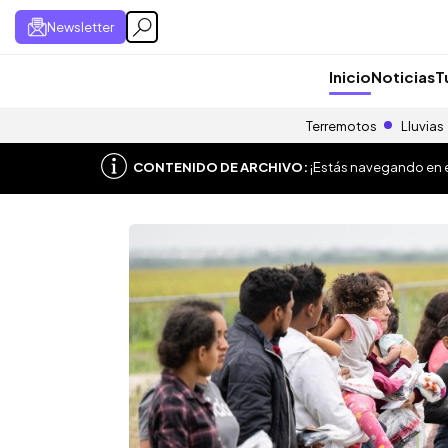
Newsletter
Inicio
Noticias
T
Terremotos
Lluvias
CONTENIDO DE ARCHIVO:
¡Estás navegando en el