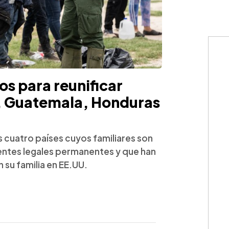
s para reunificar
r, Guatemala, Honduras
s cuatro países cuyos familiares son
ntes legales permanentes y que han
 su familia en EE.UU.