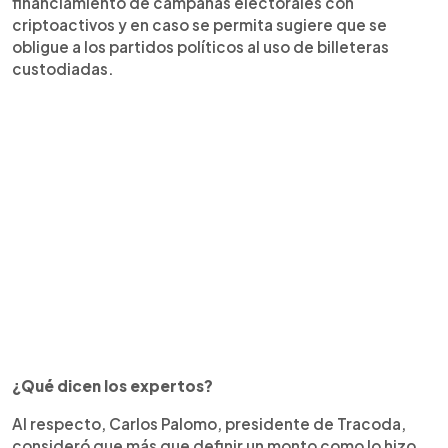
financiamiento de campañas electorales con
criptoactivos y en caso se permita sugiere que se
obligue a los partidos políticos al uso de billeteras
custodiadas.
¿Qué dicen los expertos?
Al respecto, Carlos Palomo, presidente de Tracoda,
consideró que más que definir un monto como lo hizo