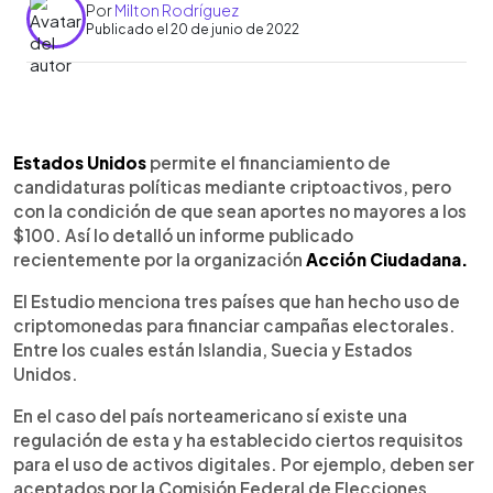
Por
Milton Rodríguez
Publicado el 20 de junio de 2022
0:00
►
Escuchar artículo
Estados Unidos
permite el financiamiento de
candidaturas políticas mediante criptoactivos, pero
con la condición de que sean aportes no mayores a los
$100. Así lo detalló un informe publicado
recientemente por la organización
Acción Ciudadana.
El Estudio menciona tres países que han hecho uso de
criptomonedas para financiar campañas electorales.
Entre los cuales están Islandia, Suecia y Estados
Unidos.
En el caso del país norteamericano sí existe una
regulación de esta y ha establecido ciertos requisitos
para el uso de activos digitales. Por ejemplo, deben ser
aceptados por la Comisión Federal de Elecciones