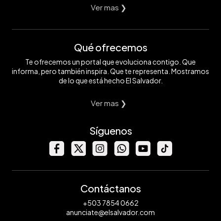
Ver mas ❯
Qué ofrecemos
Te ofrecemos un portal que evoluciona contigo. Que
informa, pero también inspira. Que te representa. Mostramos
de lo que está hecho El Salvador.
Ver mas ❯
Síguenos
Contáctanos
+503 7854 0662
anunciate@elsalvador.com