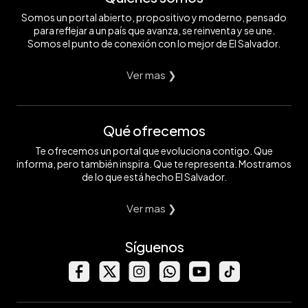
Somos un portal abierto, propositivo y moderno, pensado
para reflejar a un país que avanza, se reinventa y se une.
Somos el punto de conexión con lo mejor de El Salvador.
Ver mas ❯
Qué ofrecemos
Te ofrecemos un portal que evoluciona contigo. Que
informa, pero también inspira. Que te representa. Mostramos
de lo que está hecho El Salvador.
Ver mas ❯
Síguenos