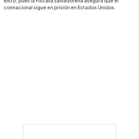
éxito, pues la Fiscalía salvadoreña asegura que el
connacional sigue en prisión en Estados Unidos.