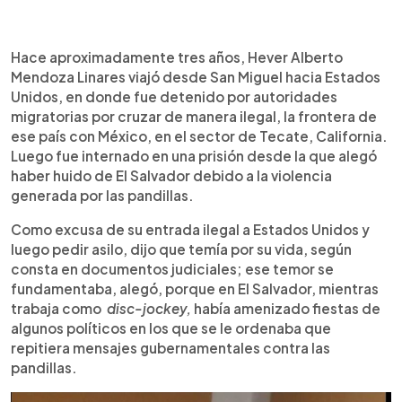
0:00
►
Escuchar artículo
Hace aproximadamente tres años, Hever Alberto
Mendoza Linares viajó desde San Miguel hacia Estados
Unidos, en donde fue detenido por autoridades
migratorias por cruzar de manera ilegal, la frontera de
ese país con México, en el sector de Tecate, California.
Luego fue internado en una prisión desde la que alegó
haber huido de El Salvador debido a la violencia
generada por las pandillas.
Como excusa de su entrada ilegal a Estados Unidos y
luego pedir asilo, dijo que temía por su vida, según
consta en documentos judiciales; ese temor se
fundamentaba, alegó, porque en El Salvador, mientras
trabaja como
disc-jockey,
había amenizado fiestas de
algunos políticos en los que se le ordenaba que
repitiera mensajes gubernamentales contra las
pandillas.