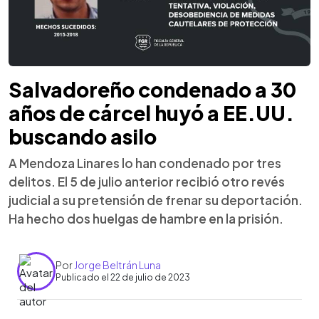
Salvadoreño condenado a 30
años de cárcel huyó a EE.UU.
buscando asilo
A Mendoza Linares lo han condenado por tres
delitos. El 5 de julio anterior recibió otro revés
judicial a su pretensión de frenar su deportación.
Ha hecho dos huelgas de hambre en la prisión.
Por
Jorge Beltrán Luna
Publicado el 22 de julio de 2023