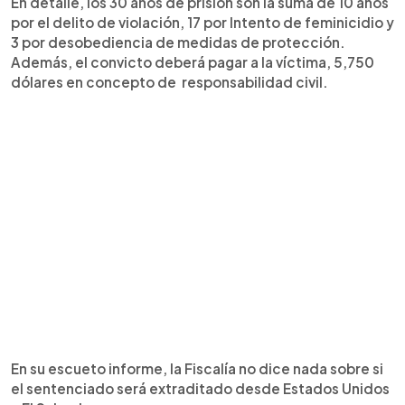
En detalle, los 30 años de prisión son la suma de 10 años
por el delito de violación, 17 por Intento de feminicidio y
3 por desobediencia de medidas de protección.
Además, el convicto deberá pagar a la víctima, 5,750
dólares en concepto de responsabilidad civil.
En su escueto informe, la Fiscalía no dice nada sobre si
el sentenciado será extraditado desde Estados Unidos