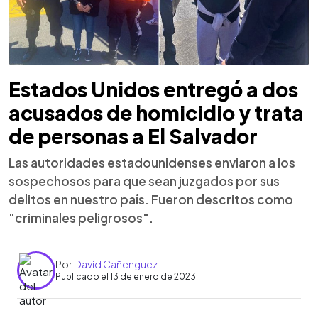
Estados Unidos entregó a dos
acusados de homicidio y trata
de personas a El Salvador
Las autoridades estadounidenses enviaron a los
sospechosos para que sean juzgados por sus
delitos en nuestro país. Fueron descritos como
"criminales peligrosos".
Por
David Cañenguez
Publicado el 13 de enero de 2023