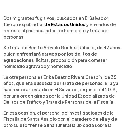
0:00
►
Escuchar artículo
Dos migrantes fugitivos, buscados en El Salvador,
fueron expulsados
de Estados Unidos
y enviados de
regreso al país acusados de homicidio y trata de
personas.
Se trata de Benito Arévalo Gochez Ruballo, de 47 años,
quien
enfrentará cargos por los delitos de
agrupaciones
ilícitas, proposición para cometer
homicidio agravado y homicidio.
La otra persona es Erika Beatriz Rivera Crespín, de 35
años, que
era buscada por trata de personas
. Ella ya
había sido arrestada en El Salvador, en junio del 2019,
por una orden girada por la Unidad Especializada de
Delitos de Tráfico y Trata de Personas de la Fiscalía.
En esa ocasión, el personal de Investigaciones de la
Fiscalía de Santa Ana dio con el paradero de ella y de
otro sujeto
frente a una funeraria
ubicada sobre la