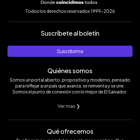
Todos los derechos reservados 1999-2026
Suscríbete al boletín
Suscribirme
Quiénes somos
Somos un portal abierto, propositivo y moderno, pensado
para reflejar a un país que avanza, se reinventa y se une.
Somos el punto de conexión con lo mejor de El Salvador.
Ver mas ❯
Qué ofrecemos