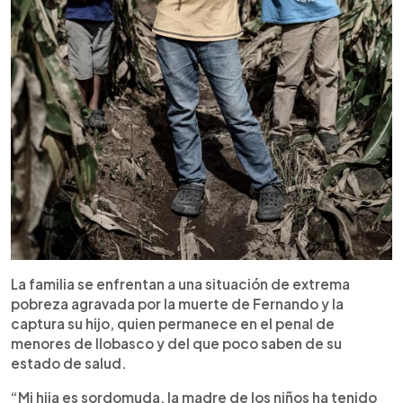
La familia se enfrentan a una situación de extrema
pobreza agravada por la muerte de Fernando y la
captura su hijo, quien permanece en el penal de
menores de Ilobasco y del que poco saben de su
estado de salud.
“Mi hija es sordomuda, la madre de los niños ha tenido