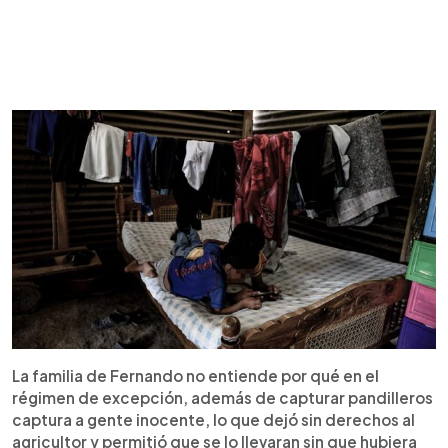
La familia de Fernando no entiende por qué en el
régimen de excepción, además de capturar pandilleros
captura a gente inocente, lo que dejó sin derechos al
agricultor y permitió que se lo llevaran sin que hubiera