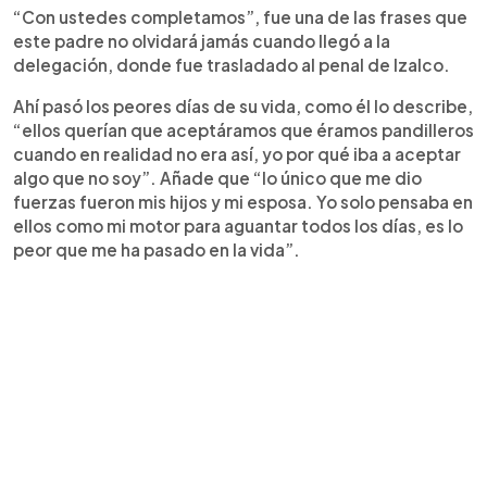
“Con ustedes completamos”, fue una de las frases que
este padre no olvidará jamás cuando llegó a la
delegación, donde fue trasladado al penal de Izalco.
Ahí pasó los peores días de su vida, como él lo describe,
“ellos querían que aceptáramos que éramos pandilleros
cuando en realidad no era así, yo por qué iba a aceptar
algo que no soy”. Añade que “lo único que me dio
fuerzas fueron mis hijos y mi esposa. Yo solo pensaba en
ellos como mi motor para aguantar todos los días, es lo
peor que me ha pasado en la vida”.