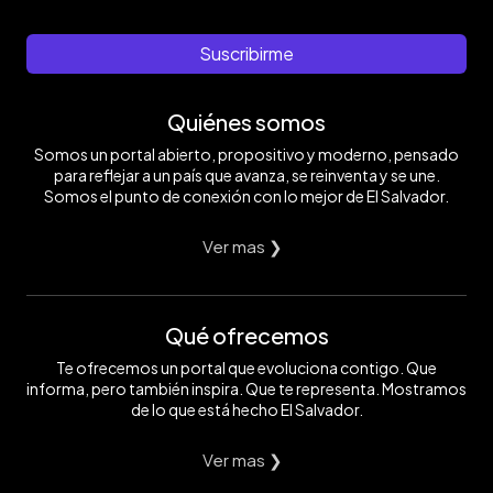
Suscribirme
Quiénes somos
Somos un portal abierto, propositivo y moderno, pensado
para reflejar a un país que avanza, se reinventa y se une.
Somos el punto de conexión con lo mejor de El Salvador.
Ver mas ❯
Qué ofrecemos
Te ofrecemos un portal que evoluciona contigo. Que
informa, pero también inspira. Que te representa. Mostramos
de lo que está hecho El Salvador.
Ver mas ❯