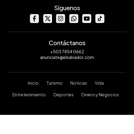
Síguenos
Contáctanos
+503 7854 0662
anunciate@elsalvador.com
Inicio
Turismo
Noticias
Vida
Entretenimiento
Deportes
Dinero y Negocios