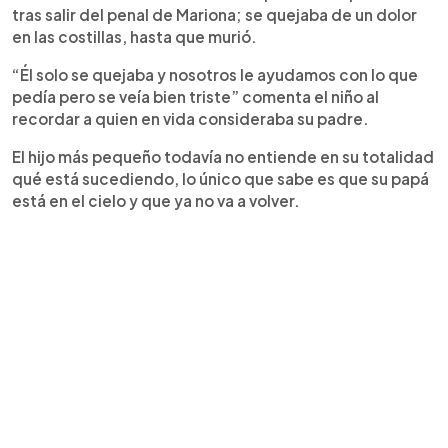
tras salir del penal de Mariona; se quejaba de un dolor
en las costillas, hasta que murió.
“Él solo se quejaba y nosotros le ayudamos con lo que
pedía pero se veía bien triste” comenta el niño al
recordar a quien en vida consideraba su padre.
El hijo más pequeño todavía no entiende en su totalidad
qué está sucediendo, lo único que sabe es que su papá
está en el cielo y que ya no va a volver.