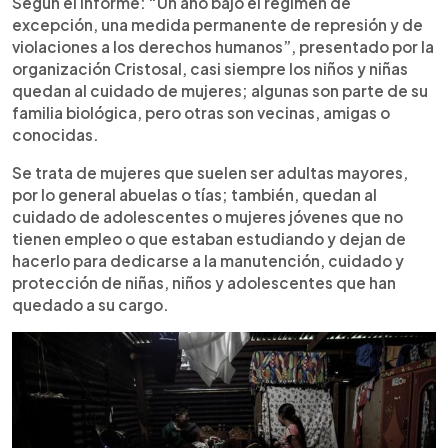
Según el informe: “Un año bajo el régimen de
excepción, una medida permanente de represión y de
violaciones a los derechos humanos”, presentado por la
organización Cristosal, casi siempre los niños y niñas
quedan al cuidado de mujeres; algunas son parte de su
familia biológica, pero otras son vecinas, amigas o
conocidas.
Se trata de mujeres que suelen ser adultas mayores,
por lo general abuelas o tías; también, quedan al
cuidado de adolescentes o mujeres jóvenes que no
tienen empleo o que estaban estudiando y dejan de
hacerlo para dedicarse a la manutención, cuidado y
protección de niñas, niños y adolescentes que han
quedado a su cargo.