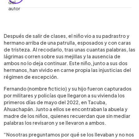
0:00
►
Escuchar artículo
Después de salir de clases, el niño vio a su padrastro y
hermano arriba de una patrulla, esposados y con caras
de tristeza. Al recodarlo, tras unas cuantas palabras, las
lágrimas corren sobre sus mejillas y la ausencia de
ambos no lo deja continuar. Este niño, junto a sus dos
hermanos, han vivido en carne propia las injusticias del
régimen de excepción.
Fernando (nombre ficticio) y su hijo fueron capturados
por militares y policías que llegaron a su vivienda los
primeros días de mayo del 2022, en Tacuba,
Ahuachapán. Junto a ellos se encontraban la abuela y
madre de los niños, quienes recuerdan que sin mediar
palabras los revisaron y se llevaron a ambos.
“Nosotras preguntamos por qué se los llevaban y no nos