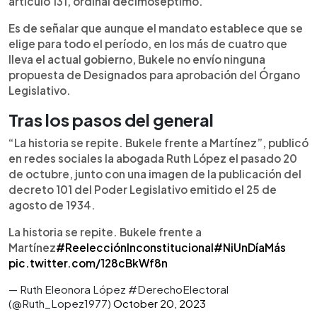
artículo 131, ordinal decimoséptimo.
Es de señalar que aunque el mandato establece que se
elige para todo el período, en los más de cuatro que
lleva el actual gobierno, Bukele no envío ninguna
propuesta de Designados para aprobación del Órgano
Legislativo.
Tras los pasos del general
“La historia se repite. Bukele frente a Martínez”, publicó
en redes sociales la abogada Ruth López el pasado 20
de octubre, junto con una imagen de la publicación del
decreto 101 del Poder Legislativo emitido el 25 de
agosto de 1934.
La historia se repite. Bukele frente a
Martínez
#ReelecciónInconstitucional
#NiUnDíaMás
pic.twitter.com/128cBkWf8n
— Ruth Eleonora López #DerechoElectoral
(@Ruth_Lopez1977)
October 20, 2023