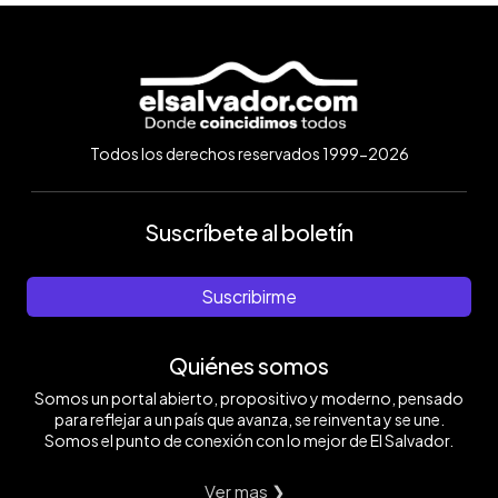
Todos los derechos reservados 1999-2026
Suscríbete al boletín
Suscribirme
Quiénes somos
Somos un portal abierto, propositivo y moderno, pensado
para reflejar a un país que avanza, se reinventa y se une.
Somos el punto de conexión con lo mejor de El Salvador.
Ver mas ❯