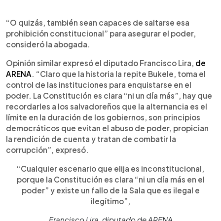
“O quizás, también sean capaces de saltarse esa
prohibición constitucional” para asegurar el poder,
consideró la abogada.
Opinión similar expresó el diputado Francisco Lira,
de
ARENA
. “Claro que la historia la repite Bukele, toma el
control de las instituciones para enquistarse en el
poder. La Constitución es clara “ni un día más”, hay que
recordarles a los salvadoreños que la alternancia es el
límite en la duración de los gobiernos, son principios
democráticos que evitan el abuso de poder, propician
la rendición de cuenta y tratan de combatir la
corrupción”, expresó.
“Cualquier escenario que elija es inconstitucional,
porque la Constitución es clara “ni un día más en el
poder” y existe un fallo de la Sala que es ilegal e
ilegítimo”,
Francisco Lira, diputado de ARENA