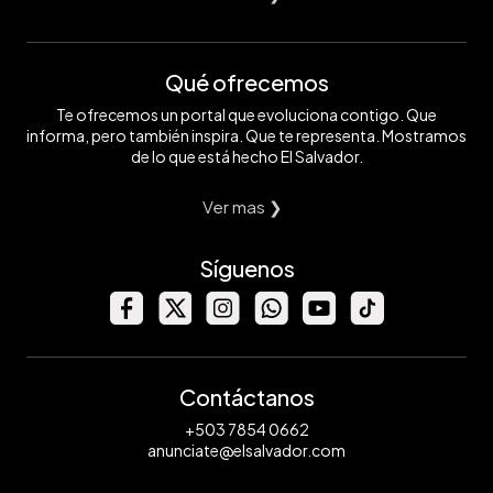
Qué ofrecemos
Te ofrecemos un portal que evoluciona contigo. Que
informa, pero también inspira. Que te representa. Mostramos
de lo que está hecho El Salvador.
Ver mas ❯
Síguenos
Contáctanos
+503 7854 0662
anunciate@elsalvador.com