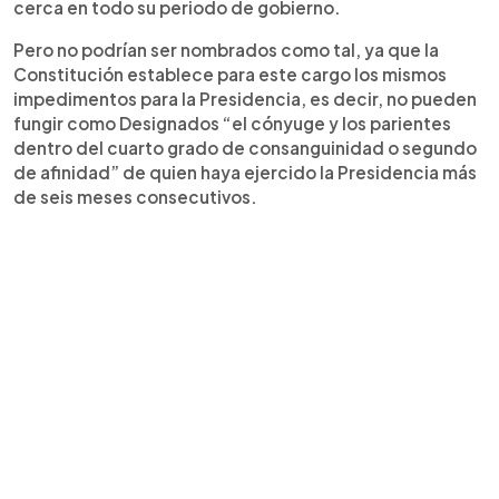
cerca en todo su periodo de gobierno.
Pero no podrían ser nombrados como tal, ya que la
Constitución establece para este cargo los mismos
impedimentos para la Presidencia, es decir, no pueden
fungir como Designados “el cónyuge y los parientes
dentro del cuarto grado de consanguinidad o segundo
de afinidad” de quien haya ejercido la Presidencia más
de seis meses consecutivos.