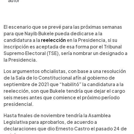
0:00
►
Escuchar artículo
El escenario que se prevé para las próximas semanas
para que Nayib Bukele pueda dedicarse a la
candidatura a la
reelección
en la Presidencia, si su
inscripción es aceptada de esa forma por el Tribunal
Supremo Electoral (TSE), sería nombrar un designado a
la Presidencia.
Los argumentos oficialistas, con base a una resolución
de la Sala de lo Constitucional afín al gobierno de
septiembre de 2021 que “habilitó” la candidatura a la
reelección, son que Bukele tendría que dejar el cargo
seis meses antes que comience el próximo período
presidencial.
Hasta finales de noviembre tendría la Asamblea
Legislativa para aprobarlos, de acuerdo a
declaraciones que dio Ernesto Castro el pasado 24 de