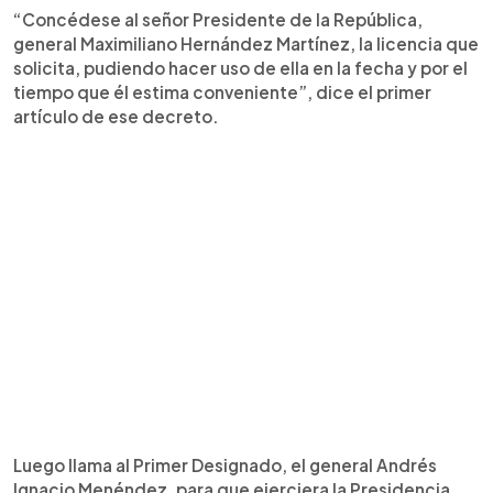
“Concédese al señor Presidente de la República,
general Maximiliano Hernández Martínez, la licencia que
solicita, pudiendo hacer uso de ella en la fecha y por el
tiempo que él estima conveniente”, dice el primer
artículo de ese decreto.
Luego llama al Primer Designado, el general Andrés
Ignacio Menéndez, para que ejerciera la Presidencia