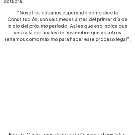
octubre.
“Nosotros estamos esperando como dice la
Constitución, son seis meses antes del primer día de
inicio del próximo período. Así es que eso indica que
será allá por finales de noviembre que nosotros
tenemos como máximo para hacer este proceso legal”,
Ernesto Castro, presidente de la Asamblea Legislativa