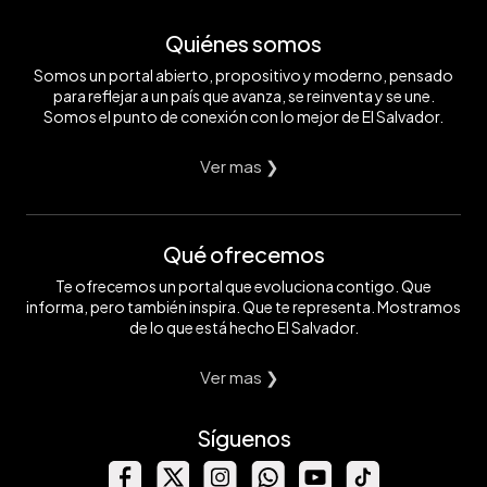
Quiénes somos
Somos un portal abierto, propositivo y moderno, pensado
para reflejar a un país que avanza, se reinventa y se une.
Somos el punto de conexión con lo mejor de El Salvador.
Ver mas ❯
Qué ofrecemos
Te ofrecemos un portal que evoluciona contigo. Que
informa, pero también inspira. Que te representa. Mostramos
de lo que está hecho El Salvador.
Ver mas ❯
Síguenos