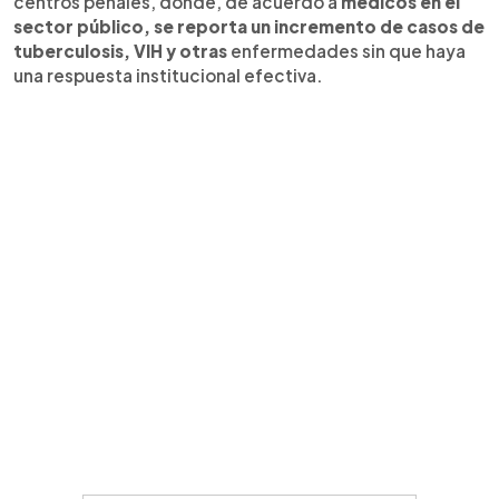
centros penales, donde, de acuerdo a
médicos en el
sector público, se reporta un incremento de casos de
tuberculosis, VIH y otras
enfermedades sin que haya
una respuesta institucional efectiva.