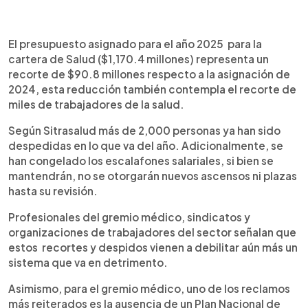
0:00
►
Escuchar artículo
El presupuesto asignado para el año 2025 para la
cartera de Salud ($1,170.4 millones) representa un
recorte de $90.8 millones respecto a la asignación de
2024, esta reducción también contempla el recorte de
miles de trabajadores de la salud.
Según Sitrasalud más de 2,000 personas ya han sido
despedidas en lo que va del año. Adicionalmente, se
han congelado los escalafones salariales, si bien se
mantendrán, no se otorgarán nuevos ascensos ni plazas
hasta su revisión.
Profesionales del gremio médico, sindicatos y
organizaciones de trabajadores del sector señalan que
estos recortes y despidos vienen a debilitar aún más un
sistema que va en detrimento.
Asimismo, para el gremio médico, uno de los reclamos
más reiterados es la ausencia de un Plan Nacional de