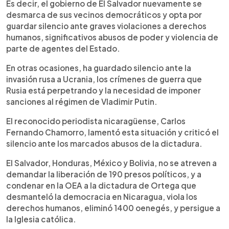
Es decir, el gobierno de El Salvador nuevamente se
desmarca de sus vecinos democráticos y opta por
guardar silencio ante graves violaciones a derechos
humanos, significativos abusos de poder y violencia de
parte de agentes del Estado.
En otras ocasiones, ha guardado silencio ante la
invasión rusa a Ucrania, los crímenes de guerra que
Rusia está perpetrando y la necesidad de imponer
sanciones al régimen de Vladimir Putin.
El reconocido periodista nicaragüense, Carlos
Fernando Chamorro, lamentó esta situación y criticó el
silencio ante los marcados abusos de la dictadura.
El Salvador, Honduras, México y Bolivia, no se atreven a
demandar la liberación de 190 presos políticos, y a
condenar en la OEA a la dictadura de Ortega que
desmanteló la democracia en Nicaragua, viola los
derechos humanos, eliminó 1400 oenegés, y persigue a
la Iglesia católica.