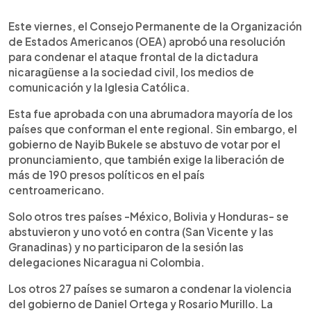
0:00
►
Escuchar artículo
Este viernes, el Consejo Permanente de la Organización
de Estados Americanos (OEA) aprobó una resolución
para condenar el ataque frontal de la dictadura
nicaragüense a la sociedad civil, los medios de
comunicación y la Iglesia Católica.
Esta fue aprobada con una abrumadora mayoría de los
países que conforman el ente regional. Sin embargo, el
gobierno de Nayib Bukele se abstuvo de votar por el
pronunciamiento, que también exige la liberación de
más de 190 presos políticos en el país
centroamericano.
Solo otros tres países -México, Bolivia y Honduras- se
abstuvieron y uno votó en contra (San Vicente y las
Granadinas) y no participaron de la sesión las
delegaciones Nicaragua ni Colombia.
Los otros 27 países se sumaron a condenar la violencia
del gobierno de Daniel Ortega y Rosario Murillo. La