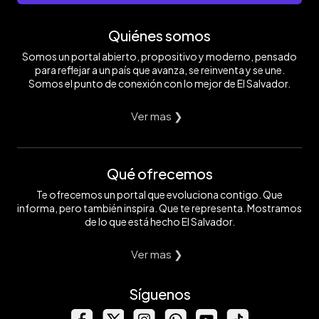
Quiénes somos
Somos un portal abierto, propositivo y moderno, pensado
para reflejar a un país que avanza, se reinventa y se une.
Somos el punto de conexión con lo mejor de El Salvador.
Ver mas ❯
Qué ofrecemos
Te ofrecemos un portal que evoluciona contigo. Que
informa, pero también inspira. Que te representa. Mostramos
de lo que está hecho El Salvador.
Ver mas ❯
Síguenos