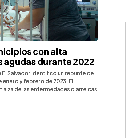
icipios con alta
as agudas durante 2022
 El Salvador identificó un repunte de
 enero y febrero de 2023. El
un alza de las enfermedades diarreicas