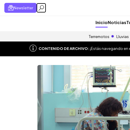
Newsletter
Inicio
Noticias
T
Terremotos
Lluvias
CONTENIDO DE ARCHIVO:
¡Estás navegando en el