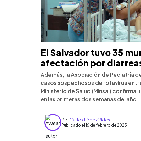
El Salvador tuvo 35 mun
afectación por diarre
Además, la Asociación de Pediatría de
casos sospechosos de rotavirus entre
Ministerio de Salud (Minsal) confirma 
en las primeras dos semanas del año.
Por
Carlos López Vides
Publicado el 16 de febrero de 2023