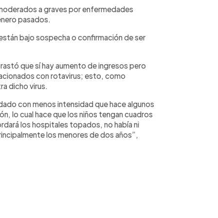
s moderados a graves por enfermedades
 enero pasados.
 están bajo sospecha o confirmación de ser
ntrastó que sí hay aumento de ingresos pero
lacionados con rotavirus; esto, como
ra dicho virus.
dado con menos intensidad que hace algunos
ón, lo cual hace que los niños tengan cuadros
dará los hospitales topados, no había ni
principalmente los menores de dos años”,