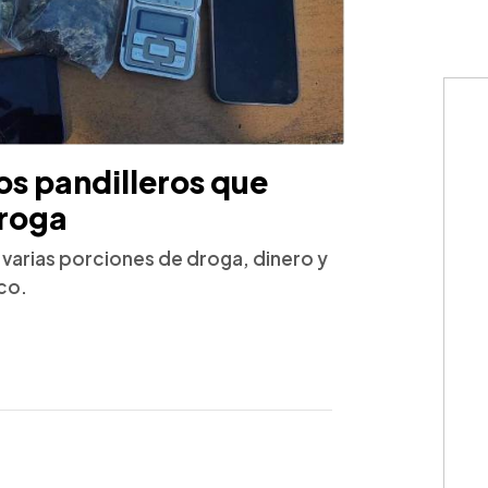
os pandilleros que
droga
 varias porciones de droga, dinero y
co.