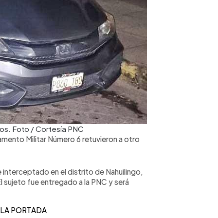
os. Foto / Cortesía PNC
mento Militar Número 6 retuvieron a otro
 interceptado en el distrito de Nahuilingo,
 sujeto fue entregado a la PNC y será
 LA PORTADA