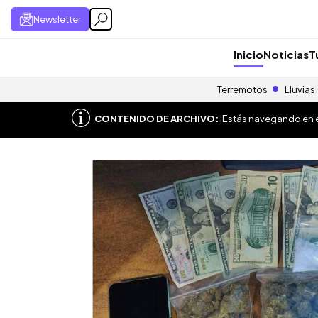
Newsletter
Inicio
Noticias
T
Terremotos
Lluvias
CONTENIDO DE ARCHIVO:
¡Estás navegando en el