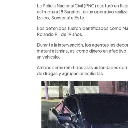
Facebook
Twitter
►
Escuchar artículo
La Policía Nacional Civil (PNC) capturó en fla
estructura 18 Sureños, en un operativo realiz
Izalco, Sonsonate Este.
Los detenidos fueron identificados como Mar
Rolando P., de 19 años.
Durante la intervención, los agentes les deco
metanfetamina, así como dinero en efectivo, t
un vehículo.
Ambos serán remitidos a las autoridades corre
de drogas y agrupaciones ilícitas.