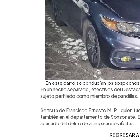
En este carro se conducían los sospechos
En un hecho separado, efectivos del Destaca
sujeto perfilado como miembro de pandillas.
Se trata de Francisco Ernesto M. P., quien fue
también en el departamento de Sonsonate. El
acusado del delito de agrupaciones ilícitas.
REGRESAR A