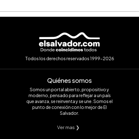
Todos los derechos reservados 1999-2026
Quiénes somos
Somos un portal abierto, propositivo y
moderno, pensado para reflejar a un país
que avanza, se reinventa y se une. Somos el
punto de conexión con lo mejor de El
Salvador.
Ver mas ❯