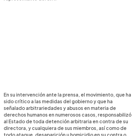
En su intervención ante la prensa, el movimiento, que ha
sido crítico a las medidas del gobierno y que ha
señalado arbitrariedades y abusos en materia de
derechos humanos en numerosos casos, responsabilizó
al Estado de toda detención arbitraria en contra de su
directora, y cualquiera de sus miembros, así como de
todo ataque, desaparición u homicidio en su contra o