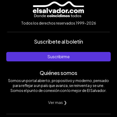
Todos los derechos reservados 1999-2026
Suscríbete al boletín
Suscribirme
Quiénes somos
Somos un portal abierto, propositivo y moderno, pensado
para reflejar a un país que avanza, se reinventa y se une.
Somos el punto de conexión con lo mejor de El Salvador.
Ver mas ❯