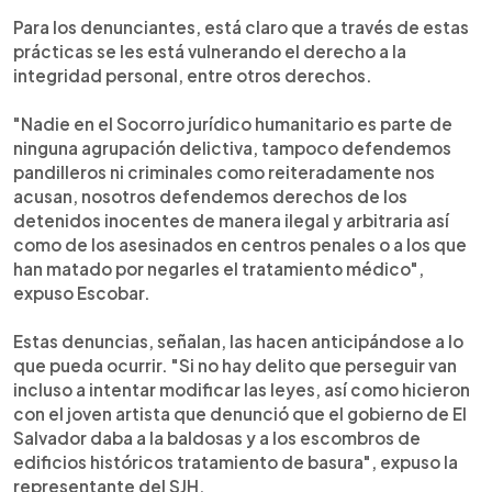
Para los denunciantes, está claro que a través de estas
prácticas se les está vulnerando el derecho a la
integridad personal, entre otros derechos.
"Nadie en el Socorro jurídico humanitario es parte de
ninguna agrupación delictiva, tampoco defendemos
pandilleros ni criminales como reiteradamente nos
acusan, nosotros defendemos derechos de los
detenidos inocentes de manera ilegal y arbitraria así
como de los asesinados en centros penales o a los que
han matado por negarles el tratamiento médico",
expuso Escobar.
Estas denuncias, señalan, las hacen anticipándose a lo
que pueda ocurrir. "Si no hay delito que perseguir van
incluso a intentar modificar las leyes, así como hicieron
con el joven artista que denunció que el gobierno de El
Salvador daba a la baldosas y a los escombros de
edificios históricos tratamiento de basura", expuso la
representante del SJH.