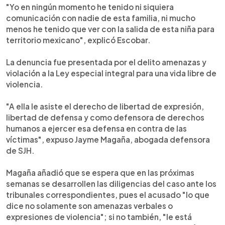
"Yo en ningún momento he tenido ni siquiera
comunicación con nadie de esta familia, ni mucho
menos he tenido que ver con la salida de esta niña para
territorio mexicano", explicó Escobar.
La denuncia fue presentada por el delito amenazas y
violación a la Ley especial integral para una vida libre de
violencia.
"A ella le asiste el derecho de libertad de expresión,
libertad de defensa y como defensora de derechos
humanos a ejercer esa defensa en contra de las
víctimas", expuso Jayme Magaña, abogada defensora
de SJH.
Magaña añadió que se espera que en las próximas
semanas se desarrollen las diligencias del caso ante los
tribunales correspondientes, pues el acusado "lo que
dice no solamente son amenazas verbales o
expresiones de violencia"; si no también, "le está